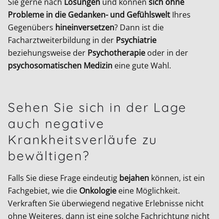
Sie gerne nach
Lösungen
und können
sich ohne
Probleme in die Gedanken- und Gefühlswelt
Ihres
Gegenübers
hineinversetzen
? Dann ist die
Facharztweiterbildung in der
Psychiatrie
beziehungsweise der
Psychotherapie
oder in der
psychosomatischen Medizin
eine gute Wahl.
Sehen Sie sich in der Lage
auch negative
Krankheitsverläufe zu
bewältigen?
Falls Sie diese Frage eindeutig
bejahen
können, ist ein
Fachgebiet, wie die
Onkologie
eine Möglichkeit.
Verkraften Sie überwiegend negative Erlebnisse nicht
ohne Weiteres, dann ist eine solche Fachrichtung nicht