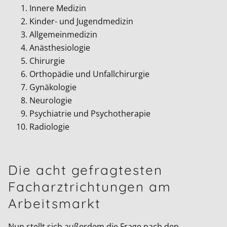
Innere Medizin
Kinder- und Jugendmedizin
Allgemeinmedizin
Anästhesiologie
Chirurgie
Orthopädie und Unfallchirurgie
Gynäkologie
Neurologie
Psychiatrie und Psychotherapie
Radiologie
Die acht gefragtesten
Facharztrichtungen am
Arbeitsmarkt
Nun stellt sich außerdem die Frage nach den