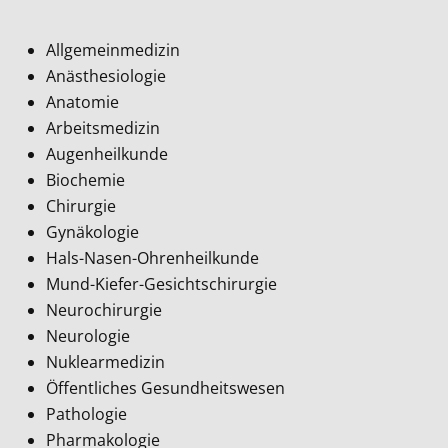
Allgemeinmedizin
Anästhesiologie
Anatomie
Arbeitsmedizin
Augenheilkunde
Biochemie
Chirurgie
Gynäkologie
Hals-Nasen-Ohrenheilkunde
Mund-Kiefer-Gesichtschirurgie
Neurochirurgie
Neurologie
Nuklearmedizin
Öffentliches Gesundheitswesen
Pathologie
Pharmakologie