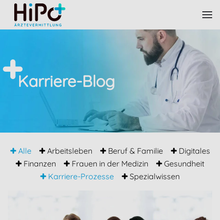
Skip to main content
Karriere-Blog
Alle
Arbeitsleben
Beruf & Familie
Digitales
Finanzen
Frauen in der Medizin
Gesundheit
Karriere-Prozesse
Spezialwissen