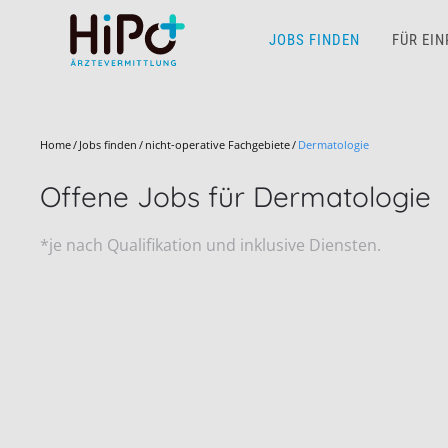
JOBS FINDEN
FÜR EI
Skip to main content
Home
Jobs finden
nicht-operative Fachgebiete
Dermatologie
Offene Jobs für Dermatologie
*je nach Qualifikation und inklusive Diensten.