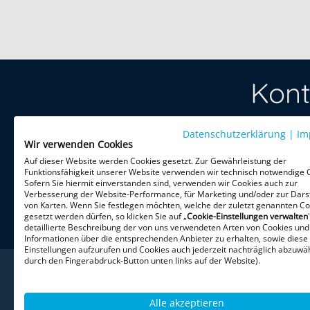
Kont
Datenschutzerklärung
Treten Sie 
|
Im
Wir verwenden Cookies
per Telefon 
Auf dieser Website werden Cookies gesetzt. Zur Gewährleistung der
Funktionsfähigkeit unserer Website verwenden wir technisch notwendige 
Sofern Sie hiermit einverstanden sind, verwenden wir Cookies auch zur
HiPo Execu
Verbesserung der Website-Performance, für Marketing und/oder zur Dars
Theatinerst
von Karten. Wenn Sie festlegen möchten, welche der zuletzt genannten Co
gesetzt werden dürfen, so klicken Sie auf „
Cookie-Einstellungen verwalten
80333 Mün
detaillierte Beschreibung der von uns verwendeten Arten von Cookies und
Informationen über die entsprechenden Anbieter zu erhalten, sowie diese
Einstellungen aufzurufen und Cookies auch jederzeit nachträglich abzuwäh
durch den Fingerabdruck-Button unten links auf der Website).
Alle akzeptieren