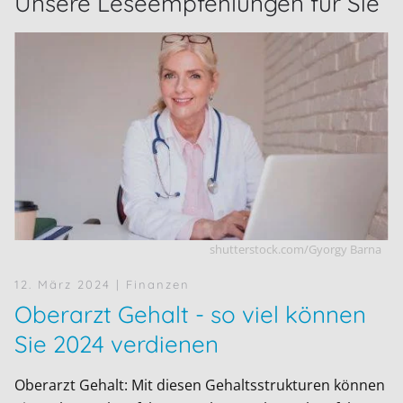
Unsere Leseempfehlungen für Sie
shutterstock.com/Gyorgy Barna
12. März 2024
| Finanzen
Oberarzt Gehalt - so viel können
Sie 2024 verdienen
Oberarzt Gehalt: Mit diesen Gehaltsstrukturen können