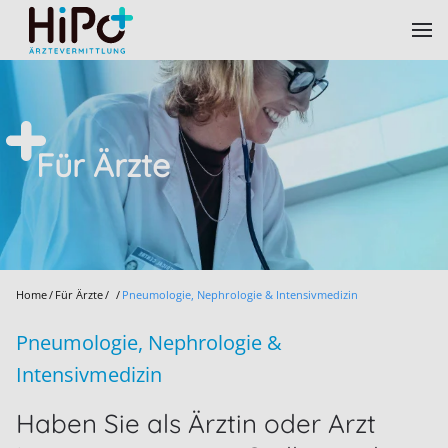
Skip to main content
Für Ärzte
Home
Für Ärzte
Pneumologie, Nephrologie & Intensivmedizin
Pneumologie, Nephrologie &
Intensivmedizin
Haben Sie als Ärztin oder Arzt