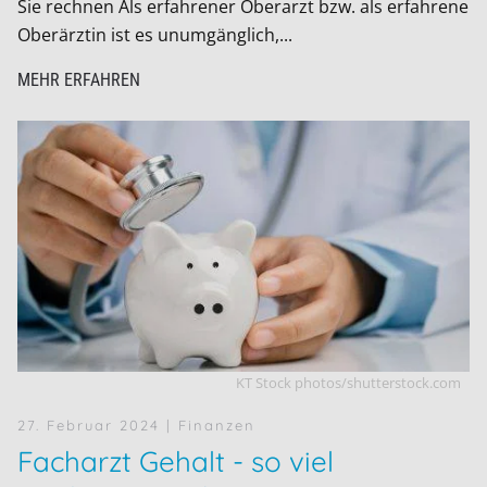
Sie rechnen Als erfahrener Oberarzt bzw. als erfahrene
Oberärztin ist es unumgänglich,...
MEHR ERFAHREN
KT Stock photos/shutterstock.com
27. Februar 2024
| Finanzen
Facharzt Gehalt - so viel