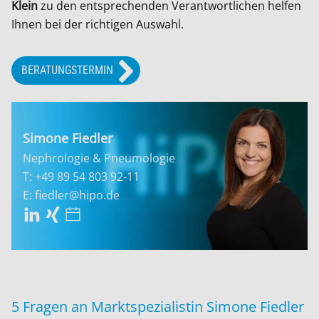
Klein
zu den entsprechenden Verantwortlichen helfen
Ihnen bei der richtigen Auswahl.
BERATUNGSTERMIN
Simone Fiedler
Nephrologie & Pneumologie
T: +49 89 54 803 92-11
E: fiedler@hipo.de
5 Fragen an Marktspezialistin Simone Fiedler