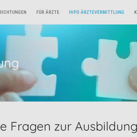
NRICHTUNGEN
FÜR ÄRZTE
HIPO ÄRZTEVERMITTLUNG
K
lung
e Fragen zur Ausbildung