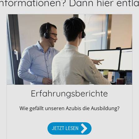
nformationen? Dann hier entla
Erfahrungsberichte
Wie gefällt unseren Azubis die Ausbildung?
JETZT LESEN