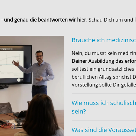
t – und genau die beantworten wir hier
. Schau Dich um und f
Brauche ich medizinis
Nein, du musst kein medizi
Deiner Ausbildung das erfo
solltest ein grundsätzliche
beruflichen Alltag sprichst 
Vorstellung sollte Dir gefalle
Wie muss ich schulisch
sein?
Was sind die Vorausset