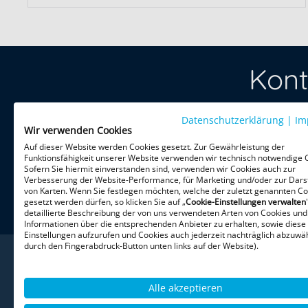
Kont
Treten Sie 
Datenschutzerklärung
|
Im
Wir verwenden Cookies
per Telefon 
Auf dieser Website werden Cookies gesetzt. Zur Gewährleistung der
Funktionsfähigkeit unserer Website verwenden wir technisch notwendige 
Sofern Sie hiermit einverstanden sind, verwenden wir Cookies auch zur
HiPo Execu
Verbesserung der Website-Performance, für Marketing und/oder zur Dars
Theatinerst
von Karten. Wenn Sie festlegen möchten, welche der zuletzt genannten Co
gesetzt werden dürfen, so klicken Sie auf „
Cookie-Einstellungen verwalten
80333 Mün
detaillierte Beschreibung der von uns verwendeten Arten von Cookies und
Informationen über die entsprechenden Anbieter zu erhalten, sowie diese
Einstellungen aufzurufen und Cookies auch jederzeit nachträglich abzuwäh
durch den Fingerabdruck-Button unten links auf der Website).
Alle akzeptieren