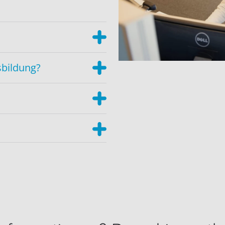
sbildung?