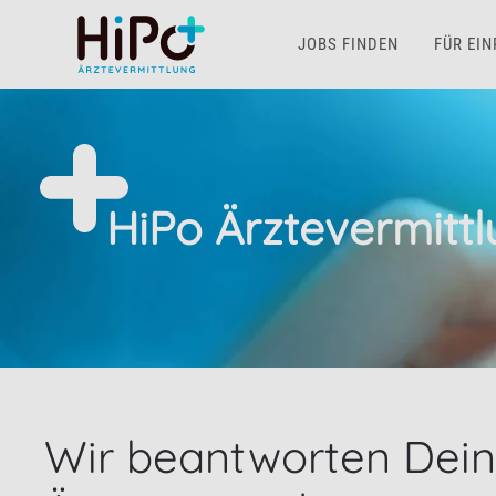
JOBS FINDEN
FÜR EI
Skip to main content
HiPo Ärztevermitt
Wir beantworten Dein