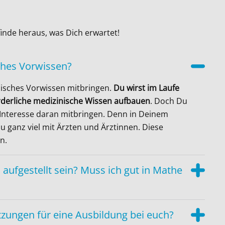
inde heraus, was Dich erwartet!
ches Vorwissen?
nisches Vorwissen mitbringen.
Du wirst im Laufe
rderliche medizinische Wissen aufbauen
. Doch Du
s Interesse daran mitbringen. Denn in Deinem
Du ganz viel mit Ärzten und Ärztinnen. Diese
n.
 aufgestellt sein? Muss ich gut in Mathe
zungen für eine Ausbildung bei euch?