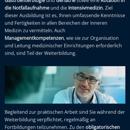
Gastroenterologie
und
Geriatrie
sowie eine
Rotation in
die Notfallaufnahme
und die
Intensivmedizin
. Ziel
dieser Ausbildung ist es, Ihnen umfassende Kenntnisse
und Fertigkeiten in allen Bereichen der Inneren
Medizin zu vermitteln. Auch
Managementkompetenzen
, wie sie zur Organisation
und Leitung medizinischer Einrichtungen erforderlich
sind, sind Teil der Weiterbildung.
Begleitend zur praktischen Arbeit sind Sie während der
Weiterbildung verpflichtet, regelmäßig an
Fortbildungen teilzunehmen. Zu den
obligatorischen