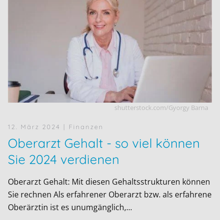
shutterstock.com/Gyorgy Barna
12. März 2024
| Finanzen
Oberarzt Gehalt - so viel können
Sie 2024 verdienen
Oberarzt Gehalt: Mit diesen Gehaltsstrukturen können
Sie rechnen Als erfahrener Oberarzt bzw. als erfahrene
Oberärztin ist es unumgänglich,...