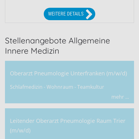
WEITERE DETAILS
Stellenangebote Allgemeine
Innere Medizin
Oberarzt Pneumologie Unterfranken (m/w/d)
Schlafmedizin - Wohnraum - Teamkultur
mehr ...
Leitender Oberarzt Pneumologie Raum Trier
(m/w/d)