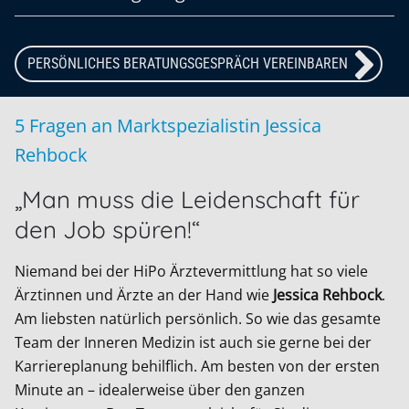
PERSÖNLICHES BERATUNGSGESPRÄCH VEREINBAREN
5 Fragen an Marktspezialistin Jessica
Rehbock
„Man muss die Leidenschaft für
den Job spüren!“
Niemand bei der HiPo Ärztevermittlung hat so viele
Ärztinnen und Ärzte an der Hand wie
Jessica Rehbock
.
Am liebsten natürlich persönlich. So wie das gesamte
Team der Inneren Medizin ist auch sie gerne bei der
Karriereplanung behilflich. Am besten von der ersten
Minute an – idealerweise über den ganzen