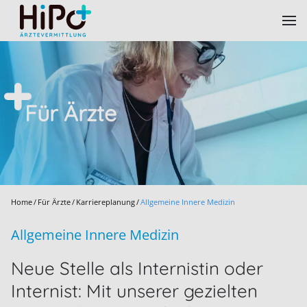
Skip to main content
Für Ärzte
Home
Für Ärzte
Karriereplanung
Allgemeine Innere Medizin
Allgemeine Innere Medizin
Neue Stelle als Internistin oder
Internist: Mit unserer gezielten