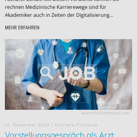
rechnen Medizinische Karrierewege sind für
Akademiker auch in Zeiten der Digitalisierung...
MEHR ERFAHREN
MaximP/shutterstock.com
12. Dezember 2023
| Karriere-Prozesse
Vorstellungsgespräch als Arzt: