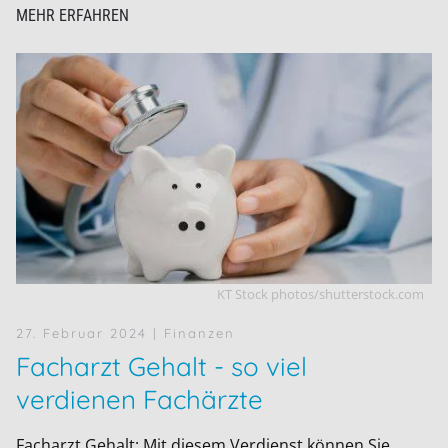
MEHR ERFAHREN
KT Stock photos/shutterstock.com
27. Februar 2024
| Finanzen
Facharzt Gehalt - so viel
verdienen Fachärzte
Facharzt Gehalt: Mit diesem Verdienst können Sie