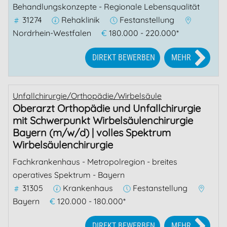
Behandlungskonzepte - Regionale Lebensqualität
31274
Rehaklinik
Festanstellung
Nordrhein-Westfalen
€
180.000 - 220.000*
DIREKT BEWERBEN
MEHR
Unfallchirurgie/Orthopädie/Wirbelsäule
Oberarzt Orthopädie und Unfallchirurgie
mit Schwerpunkt Wirbelsäulenchirurgie
Bayern (m/w/d) | volles Spektrum
Wirbelsäulenchirurgie
Fachkrankenhaus - Metropolregion - breites
operatives Spektrum - Bayern
31305
Krankenhaus
Festanstellung
Bayern
€
120.000 - 180.000*
DIREKT BEWERBEN
MEHR