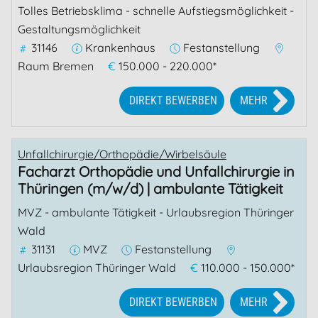
Tolles Betriebsklima - schnelle Aufstiegsmöglichkeit -
Gestaltungsmöglichkeit
31146
Krankenhaus
Festanstellung
Raum Bremen
€
150.000 - 220.000*
DIREKT BEWERBEN
MEHR
Unfallchirurgie/Orthopädie/Wirbelsäule
Facharzt Orthopädie und Unfallchirurgie in
Thüringen (m/w/d) | ambulante Tätigkeit
MVZ - ambulante Tätigkeit - Urlaubsregion Thüringer
Wald
31131
MVZ
Festanstellung
Urlaubsregion Thüringer Wald
€
110.000 - 150.000*
DIREKT BEWERBEN
MEHR