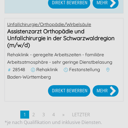
DIREKT BEWERBEN
MEHR
Unfallchirurgie/Orthopädie/Wirbelsäule
Assistenzarzt Orthopädie und
Unfallchirurgie in der Schwarzwaldregion
(m/w/d)
Rehaklinik - geregelte Arbeitszeiten - familiäre
Arbeitsatmosphäre - sehr geringe Dienstbelasung
28548
Rehaklinik
Festanstellung
Baden-Württemberg
DIREKT BEWERBEN
MEHR
1
2
3
4
»
LETZTER
*je nach Qualifikation und inklusive Diensten.