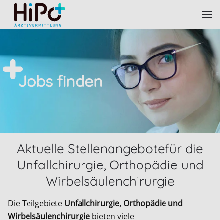
Skip to main content
Jobs finden
Aktuelle Stellenangebotefür die
Unfallchirurgie, Orthopädie und
Wirbelsäulenchirurgie
Die Teilgebiete
Unfallchirurgie, Orthopädie und
Wirbelsäulenchirurgie
bieten viele