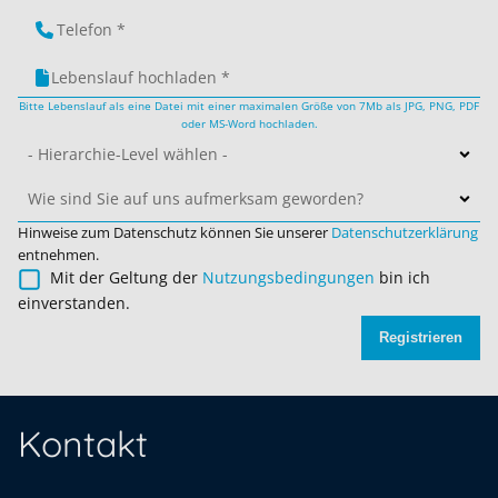
Lebenslauf hochladen *
Bitte Lebenslauf als eine Datei mit einer maximalen Größe von 7Mb als JPG, PNG, PDF
oder MS-Word hochladen.
- Hierarchie-Level wählen -
Wie sind Sie auf uns aufmerksam geworden?
Hinweise zum Datenschutz können Sie unserer
Datenschutzerklärung
entnehmen.
Mit der Geltung der
Nutzungsbedingungen
bin ich
einverstanden.
Registrieren
Kontakt