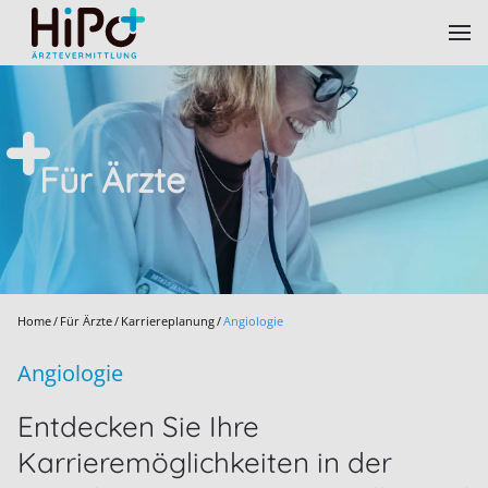
Skip to main content
Für Ärzte
Home
Für Ärzte
Karriereplanung
Angiologie
Angiologie
Entdecken Sie Ihre
Karrieremöglichkeiten in der