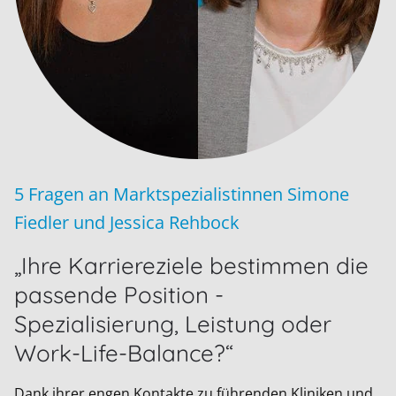
5 Fragen an Marktspezialistinnen Simone
Fiedler und Jessica Rehbock
„Ihre Karriereziele bestimmen die
passende Position -
Spezialisierung, Leistung oder
Work-Life-Balance?“
Dank ihrer engen Kontakte zu führenden Kliniken und