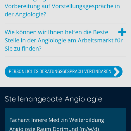
Vorbereitung auf Vorstellungsgespräche in
der Angiologie?
Wie können wir Ihnen helfen die Beste
Stelle in der Angiologie am Arbeitsmarkt für
Sie zu finden?
PERSÖNLICHES BERATUNGSGESPRÄCH VEREINBAREN
Stellenangebote Angiologie
Facharzt Innere Medizin Weiterbildung
Angiologie Raum Dortmund (m/w/d)