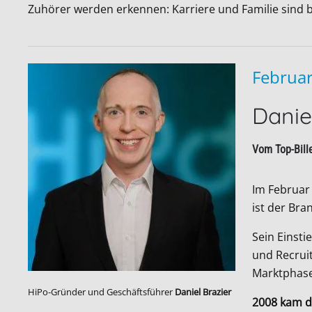
Zuhörer werden erkennen: Karriere und Familie sind 
Februa
Danie
Vom Top-Bill
Im Februar
ist der Br
Sein Einsti
und Recruit
Marktphase
HiPo-Gründer und Geschäftsführer
Daniel Brazier
2008 kam d