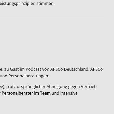
Leistungsprinzipien stimmen.
ive, zu Gast im Podcast von APSCo Deutschland. APSCo
er und Personalberatungen.
ee), trotz ursprünglicher Abneigung gegen Vertrieb
er Personalberater im Team
und intensive