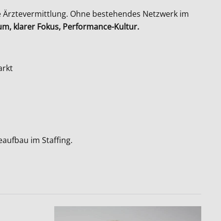
e Ärztevermittlung. Ohne bestehendes Netzwerk im
m, klarer Fokus, Performance-Kultur.
arkt
eaufbau im Staffing.