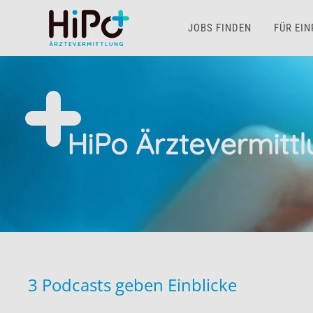
JOBS FINDEN
FÜR EI
Skip to main content
HiPo Ärztevermitt
3 Podcasts geben Einblicke