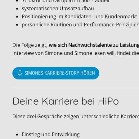
Struktur und Disziplin im 360°-Modell
systematischen Umsatzaufbau
Positionierung im Kandidaten- und Kundenmarkt
persönliche Routinen und Performance-Prinzipie
Die Folge zeigt,
wie sich Nachwuchstalente zu Leistun
Interview von Simone und Simone lesen will, findet di
SIMONES KARRIERE-STORY HÖREN
Deine Karriere bei HiPo
Diese drei Gespräche zeigen unterschiedliche Karrier
Einstieg und Entwicklung