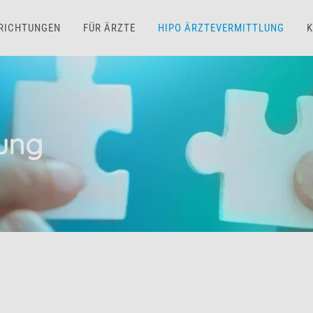
NRICHTUNGEN
FÜR ÄRZTE
HIPO ÄRZTEVERMITTLUNG
K
lung