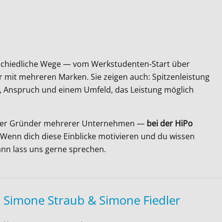
schiedliche Wege — vom Werkstudenten-Start über
mit mehreren Marken. Sie zeigen auch: Spitzenleistung
tem, Anspruch und einem Umfeld, das Leistung möglich
eit oder Gründer mehrerer Unternehmen —
bei der HiPo
Wenn dich diese Einblicke motivieren und du wissen
ann lass uns gerne sprechen.
 Simone Straub & Simone Fiedler