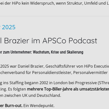
bei der HiPo kein Widerspruch, wenn Struktur, Umfeld und 
r 2025
l Brazier im APSCo Podcast
er zum Unternehmer: Wachstum, Krise und Skalierung
 2025 war Daniel Brazier, Geschäftsführer von HiPo Execut
anchenverband für Personaldienstleister, Personalvermittl
eg ins Staffing begann 2002 in London bei Progressive (SThr
ing. Es folgten
mehrere Top-Biller-Jahre als umsatzstärkst
n zwischen UK und Deutschland.
er Burn-out.
Ein Wendepunkt.