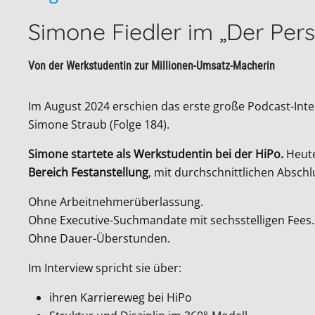
Simone Fiedler im „Der Per
Von der Werkstudentin zur Millionen-Umsatz-Macherin
Im August 2024 erschien das erste große Podcast-Int
Simone Straub (Folge 184).
Simone startete als Werkstudentin bei der HiPo.
Heute
Bereich Festanstellung
, mit durchschnittlichen Abschl
Ohne Arbeitnehmerüberlassung.
Ohne Executive-Suchmandate mit sechsstelligen Fees.
Ohne Dauer-Überstunden.
Im Interview spricht sie über:
ihren Karriereweg bei HiPo