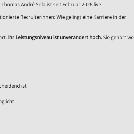
 Thomas André Sola ist seit Februar 2026 live.
tionierte Recruiterinnen: Wie gelingt eine Karriere in der
hrt.
Ihr Leistungsniveau ist unverändert hoch.
Sie gehört we
cheidend ist
glicht