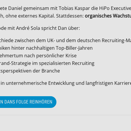
ete Daniel gemeinsam mit Tobias Kaspar die HiPo Executiv
h, ohne externes Kapital. Stattdessen:
organisches Wachstu
ode mit André Sola spricht Dan über:
chiede zwischen dem UK- und dem deutschen Recruiting-M
ken hinter nachhaltigen Top-Biller-Jahren
ehmertum nach persönlicher Krise
rand-Strategie im spezialisierten Recruiting
tsperspektiven der Branche
k in unternehmerische Entwicklung und langfristigen Karrier
IN DANS FOLGE REINHÖREN