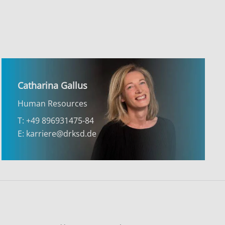
Catharina Gallus
Human Resources
T: +49 896931475-84
E: karriere@drksd.de