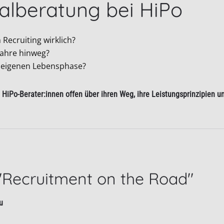
nalberatung bei HiPo
 Recruiting wirklich?
Jahre hinweg?
r eigenen Lebensphase?
HiPo-Berater:innen offen über ihren Weg, ihre Leistungsprinzipien un
"Recruitment on the Road"
u