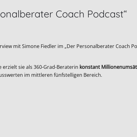
sonalberater Coach Podcast“
erview mit Simone Fiedler im „Der Personalberater Coach P
 erzielt sie als 360-Grad-Beraterin
konstant Millionenumsät
usswerten im mittleren fünfstelligen Bereich.