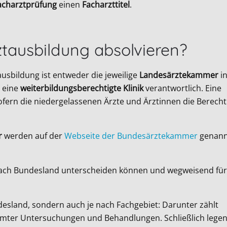
acharztprüfung
einen
Facharzttitel
.
tausbildung absolvieren?
usbildung ist entweder die jeweilige
Landesärztekammer
i
 eine
weiterbildungsberechtigte Klinik
verantwortlich. Eine
ofern die niedergelassenen Ärzte und Ärztinnen die Berech
r
werden auf der
Webseite der Bundesärztekammer
genannt
 nach Bundesland unterscheiden können und wegweisend für
esland, sondern auch je nach Fachgebiet: Darunter zählt
mter Untersuchungen und Behandlungen. Schließlich legen 