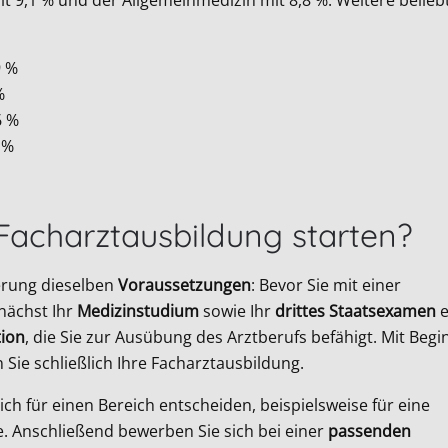
it 9,1 % und der Allgemeinmedizin mit 8,8 %. Weitere belieb
9 %
%
6 %
3 %
Facharztausbildung starten?
ierung dieselben
Voraussetzungen
: Bevor Sie mit einer
nächst Ihr
Medizinstudium
sowie Ihr
drittes Staatsexamen
e
ion
, die Sie zur Ausübung des Arztberufs befähigt. Mit Begi
 Sie schließlich Ihre Facharztausbildung.
ich für einen Bereich entscheiden, beispielsweise für eine
. Anschließend bewerben Sie sich bei einer
passenden