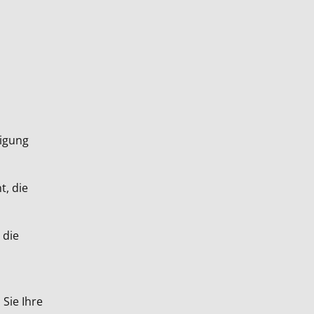
n
tigung
, die
 die
Sie Ihre