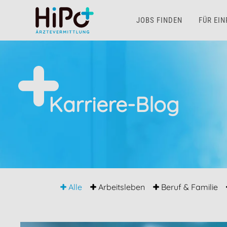
JOBS FINDEN
FÜR EI
Skip to main content
Karriere-Blog
Alle
Arbeitsleben
Beruf & Familie