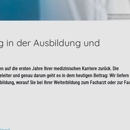
Poptika/shut
g in der Ausbildung und
en auf die ersten Jahre Ihrer
medizinischen Karriere
zurück. Die
eleiter
und genau darum geht es in dem heutigen Beitrag: Wir liefern
bildung
, worauf Sie bei Ihrer Weiterbildung zum Facharzt oder zur Fa