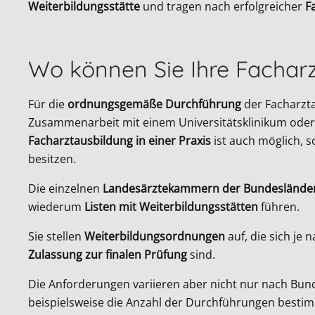
Weiterbildungsstätte
und tragen nach erfolgreicher
F
Wo können Sie Ihre Facharz
Für die
ordnungsgemäße Durchführung
der Facharzta
Zusammenarbeit mit einem Universitätsklinikum oder
Facharztausbildung in einer Praxis
ist auch möglich, s
besitzen.
Die einzelnen
Landesärztekammern der Bundeslände
wiederum
Listen mit Weiterbildungsstätten
führen.
Sie stellen
Weiterbildungsordnungen
auf, die sich je
Zulassung zur finalen Prüfung
sind.
Die Anforderungen variieren aber nicht nur nach Bund
beispielsweise die Anzahl der Durchführungen bestim