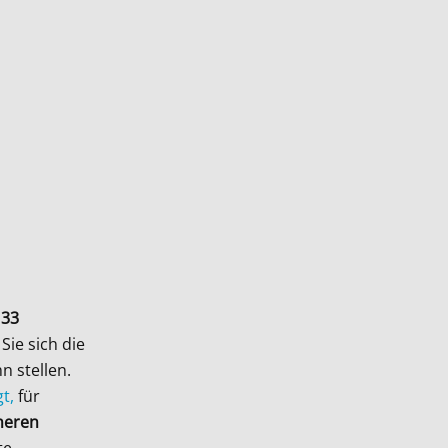
 33
Sie sich die
n stellen.
t,
für
neren