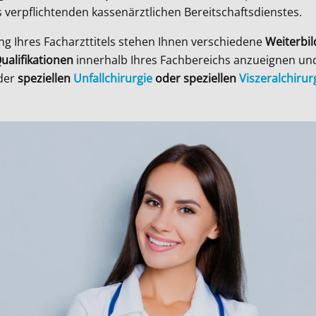
 verpflichtenden kassenärztlichen Bereitschaftsdienstes.
g Ihres Facharzttitels stehen Ihnen verschiedene
Weiterbi
ualifikationen
innerhalb Ihres Fachbereichs anzueignen un
 der
speziellen
Unfallchirurgie
oder speziellen
Viszeralchirur