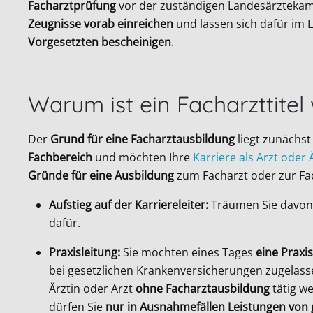
Facharztprüfung
vor der zuständigen Landesärztekam
Zeugnisse vorab einreichen
und lassen sich dafür im 
Vorgesetzten bescheinigen
.
Warum ist ein Facharzttitel 
Der
Grund für eine Facharztausbildung
liegt zunächst
Fachbereich
und möchten Ihre
Karriere als Arzt oder 
Gründe für eine Ausbildung
zum Facharzt oder zur Fac
Aufstieg auf der Karriereleiter:
Träumen Sie davo
dafür.
Praxisleitung:
Sie möchten eines Tages
eine Prax
bei gesetzlichen Krankenversicherungen zugelassen 
Ärztin oder Arzt
ohne Facharztausbildung
tätig w
dürfen Sie
nur in Ausnahmefällen Leistungen von 