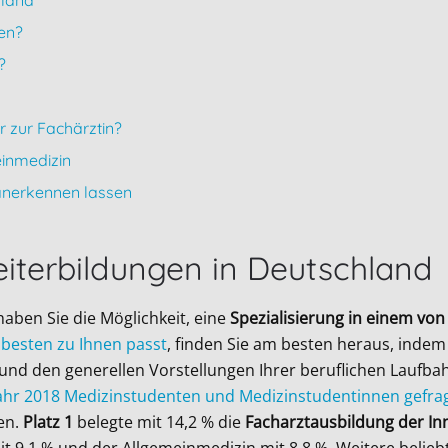
hland
en?
?
 zur Fachärztin?
einmedizin
anerkennen lassen
eiterbildungen in Deutschland
aben Sie die Möglichkeit, eine
Spezialisierung in einem von
besten zu Ihnen passt
, finden Sie am besten heraus, indem 
 und den generellen Vorstellungen Ihrer beruflichen Laufbah
Jahr 2018 Medizinstudenten und Medizinstudentinnen gefrag
en.
Platz 1
belegte mit 14,2 % die
Facharztausbildung der In