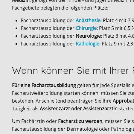
Medizin
, gefolgt von der Kinder- und Jugendmedizin m
Fachgebiete belegten die folgenden Plätze:
Facharztausbildung der
Anästhesie
: Platz 4 mit 7,
Facharztausbildung der
Chirurgie
: Platz 5 mit 6,5 
Facharztausbildung der
Neurologie
: Platz 8 mit 4,
Facharztausbildung der
Radiologie
: Platz 9 mit 2,
Wann können Sie mit Ihrer 
Für eine Facharztausbildung
gelten für jede Spezialis
Facharztweiterbildung starten können, müssen Sie zu
bestehen. Anschließend beantragen Sie Ihre
Approbat
Tätigkeit als
Assistenzarzt oder Assistenzärztin
starten
Um Fachärztin oder
Facharzt zu werden
, müssen Sie s
Facharztausbildung der Dermatologie oder Pathologie