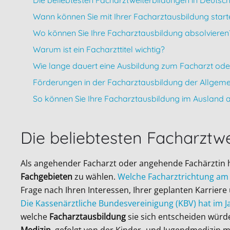
Die beliebtesten Facharztweiterbildungen in Deutsc
Wann können Sie mit Ihrer Facharztausbildung start
Wo können Sie Ihre Facharztausbildung absolvieren
Warum ist ein Facharzttitel wichtig?
Wie lange dauert eine Ausbildung zum Facharzt oder
Förderungen in der Facharztausbildung der Allgem
So können Sie Ihre Facharztausbildung im Ausland 
Die beliebtesten Facharztw
Als angehender Facharzt oder angehende Fachärztin h
Fachgebieten
zu wählen.
Welche Facharztrichtung am 
Frage nach Ihren Interessen, Ihrer geplanten Karriere
Die Kassenärztliche Bundesvereinigung (KBV) hat im 
welche
Facharztausbildung
sie sich entscheiden würd