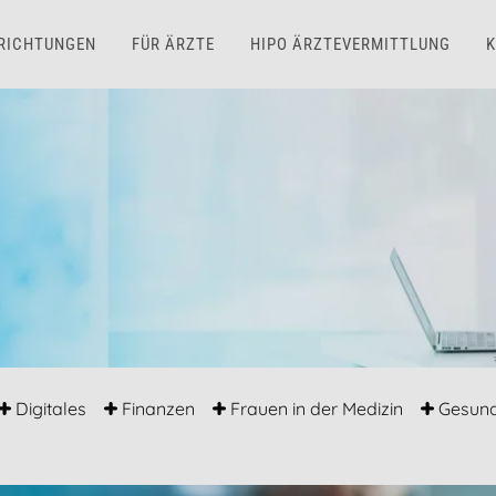
NRICHTUNGEN
FÜR ÄRZTE
HIPO ÄRZTEVERMITTLUNG
K
Digitales
Finanzen
Frauen in der Medizin
Gesund