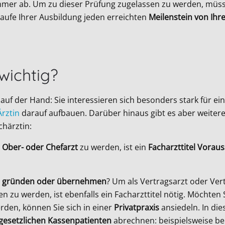
mer ab. Um zu dieser Prüfung zugelassen zu werden, müsse
Laufe Ihrer Ausbildung jeden erreichten
Meilenstein von Ihr
wichtig?
 auf der Hand: Sie interessieren sich besonders stark für ei
Ärztin
darauf aufbauen. Darüber hinaus gibt es aber weiter
härztin:
n
Ober- oder Chefarzt
zu werden, ist ein
Facharzttitel Vorau
is gründen oder übernehmen
? Um als Vertragsarzt oder Ver
zu werden, ist ebenfalls ein Facharzttitel nötig. Möchten S
erden, können Sie sich in einer
Privatpraxis
ansiedeln. In die
gesetzlichen Kassenpatienten
abrechnen: beispielsweise bei