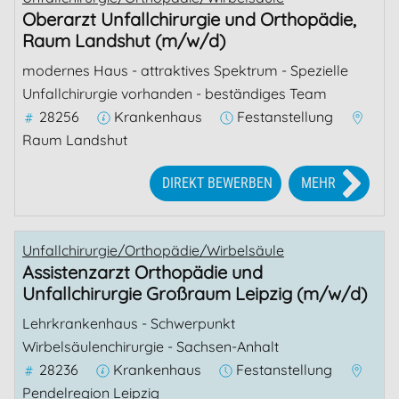
Oberarzt Unfallchirurgie und Orthopädie,
Raum Landshut (m/w/d)
modernes Haus - attraktives Spektrum - Spezielle
Unfallchirurgie vorhanden - beständiges Team
28256
Krankenhaus
Festanstellung
Raum Landshut
DIREKT BEWERBEN
MEHR
Unfallchirurgie/Orthopädie/Wirbelsäule
Assistenzarzt Orthopädie und
Unfallchirurgie Großraum Leipzig (m/w/d)
Lehrkrankenhaus - Schwerpunkt
Wirbelsäulenchirurgie - Sachsen-Anhalt
28236
Krankenhaus
Festanstellung
Pendelregion Leipzig