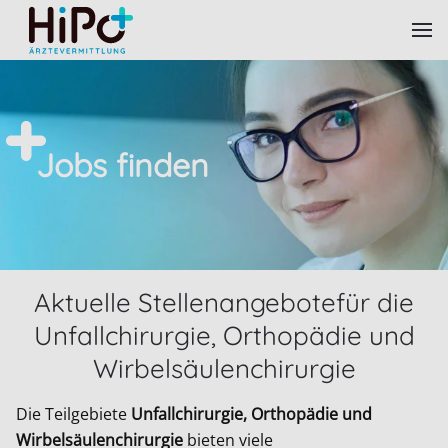
Skip to main content
Jobs finden
Aktuelle Stellenangebotefür die
Unfallchirurgie, Orthopädie und
Wirbelsäulenchirurgie
Die Teilgebiete
Unfallchirurgie, Orthopädie und
Wirbelsäulenchirurgie
bieten viele