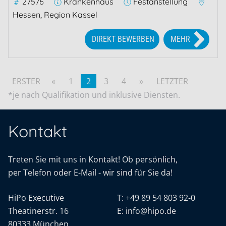
27576
Krankenhaus
Festanstellung
Hessen, Region Kassel
DIREKT BEWERBEN
MEHR
ERSTER
«
1
2
3
4
»
LETZTER
*je nach Qualifikation und inklusive Diensten.
Kontakt
Treten Sie mit uns in Kontakt! Ob persönlich,
per Telefon oder E-Mail - wir sind für Sie da!
HiPo Executive
T:
+49 89 54 803 92-0
Theatinerstr. 16
E:
info@hipo.de
80333 München