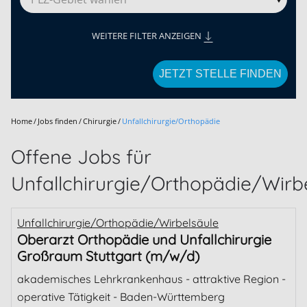
WEITERE FILTER ANZEIGEN
JETZT STELLE FINDEN
Home
Jobs finden
Chirurgie
Unfallchirurgie/Orthopädie
Offene Jobs für
Unfallchirurgie/Orthopädie/Wirb
Unfallchirurgie/Orthopädie/Wirbelsäule
Oberarzt Orthopädie und Unfallchirurgie
Großraum Stuttgart (m/w/d)
akademisches Lehrkrankenhaus - attraktive Region -
operative Tätigkeit - Baden-Württemberg