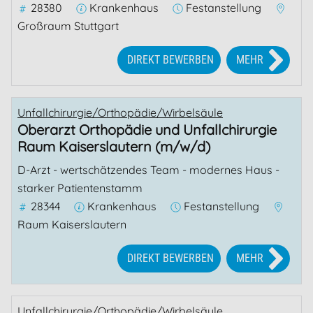
28380
Krankenhaus
Festanstellung
Großraum Stuttgart
DIREKT BEWERBEN
MEHR
Unfallchirurgie/Orthopädie/Wirbelsäule
Oberarzt Orthopädie und Unfallchirurgie
Raum Kaiserslautern (m/w/d)
D-Arzt - wertschätzendes Team - modernes Haus -
starker Patientenstamm
28344
Krankenhaus
Festanstellung
Raum Kaiserslautern
DIREKT BEWERBEN
MEHR
Unfallchirurgie/Orthopädie/Wirbelsäule