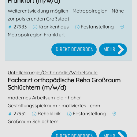
Frankfurt (m/w/d)
Weiterentwicklung möglich - Metropolregion - Nähe
zur pulsierenden Großstadt
27983
Krankenhaus
Festanstellung
Metropolregion Frankfurt
DIREKT BEWERBEN
MEHR
Unfallchirurgie/Orthopädie/Wirbelsäule
Facharzt orthopädische Reha Großraum
Schlüchtern (m/w/d)
modernes Arbeitsumfeld - hoher
Gestaltungsspielraum - motiviertes Team
27931
Rehaklinik
Festanstellung
Großraum Schlüchtern
DIREKT BEWERBEN
MEHR