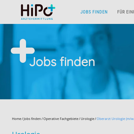
JOBS FINDEN
FÜR EI
Skip to main content
Jobs finden
Home
Jobs finden
Operative Fachgebiete
Urologie
Oberarzt Urologie (m/w