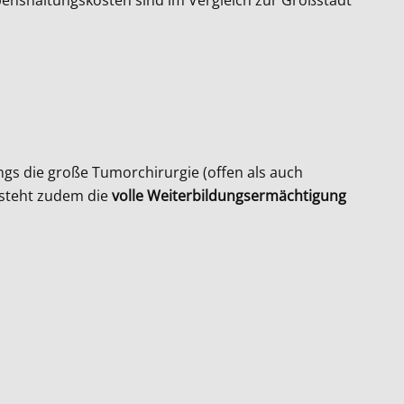
ngs die große Tumorchirurgie (offen als auch
esteht zudem die
volle Weiterbildungsermächtigung