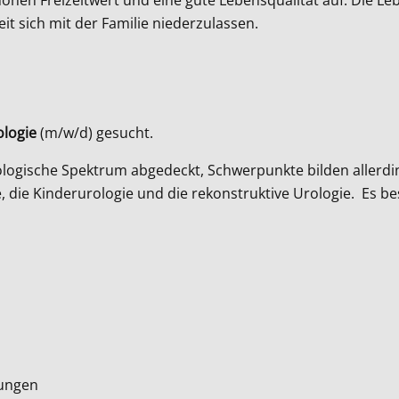
t sich mit der Familie niederzulassen.
ologie
(m/w/d) gesucht.
rologische Spektrum abgedeckt, Schwerpunkte bilden allerdi
, die Kinderurologie und die rekonstruktive Urologie. Es b
dungen