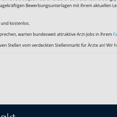
ussagekräftigen Bewerbungsunterlagen mit Ihrem aktuellen L
 und kostenlos.
sprechen, warten bundesweit attraktive Arzt-Jobs in Ihrem
F
iven Stellen vom verdeckten Stellenmarkt für Ärzte an! Wir