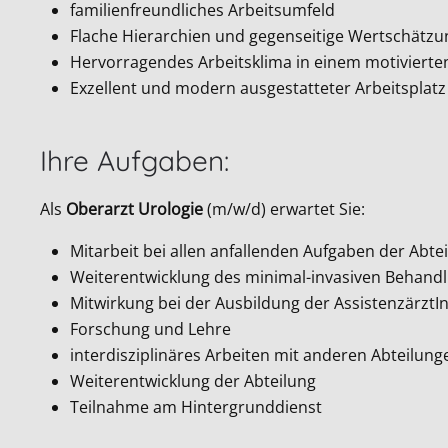
familienfreundliches Arbeitsumfeld
Flache Hierarchien und gegenseitige Wertschätz
Hervorragendes Arbeitsklima in einem motivier
Exzellent und modern ausgestatteter Arbeitsplatz
Ihre Aufgaben:
Als
Oberarzt Urologie
(m/w/d) erwartet Sie:
Mitarbeit bei allen anfallenden Aufgaben der Abtei
Weiterentwicklung des minimal-invasiven Behan
Mitwirkung bei der Ausbildung der AssistenzärztI
Forschung und Lehre
interdisziplinäres Arbeiten mit anderen Abteilung
Weiterentwicklung der Abteilung
Teilnahme am Hintergrunddienst