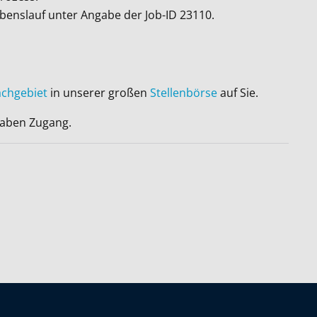
ebenslauf unter Angabe der Job-ID
23110
.
achgebiet
in unserer großen
Stellenbörse
auf Sie.
 haben Zugang.