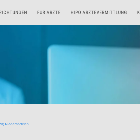
NRICHTUNGEN
FÜR ÄRZTE
HIPO ÄRZTEVERMITTLUNG
K
/d) Niedersachsen