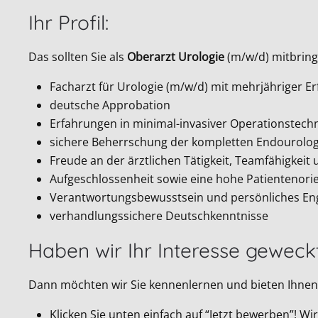
Ihr Profil:
Das sollten Sie als
Oberarzt Urologie
(m/w/d) mitbring
Facharzt für Urologie (m/w/d) mit mehrjähriger E
deutsche Approbation
Erfahrungen in minimal-invasiver Operationstech
sichere Beherrschung der kompletten Endourolog
Freude an der ärztlichen Tätigkeit, Teamfähigkeit 
Aufgeschlossenheit sowie eine hohe Patientenori
Verantwortungsbewusstsein und persönliches E
verhandlungssichere Deutschkenntnisse
Haben wir Ihr Interesse geweck
Dann möchten wir Sie kennenlernen und bieten Ihnen 
Klicken Sie unten einfach auf “Jetzt bewerben”! 