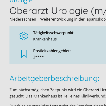
Urologie
Oberarzt Urologie (m
Niedersachsen | Weiterentwicklung in der laparosko
Tätigkeitsschwerpunkt:
Krankenhaus
Postleitzahlengebiet:
2****
Arbeitgeberbeschreibung:
Zum nächstmöglichen Zeitpunkt wird ein
Oberarzt Ur
gesucht. Das Krankenhaus ist Teil eines Klinikverbun
Durch seine attraktive Lage weist der Standort einen 