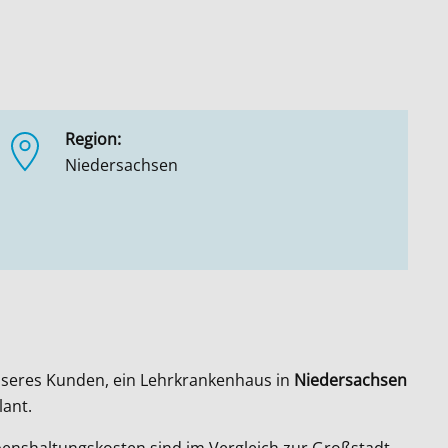
Region:
Niedersachsen
nseres Kunden, ein Lehrkrankenhaus in
Niedersachsen
lant.
ebenshaltungskosten sind im Vergleich zur Großstadt