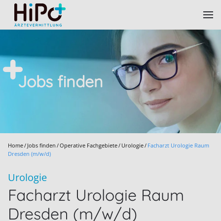
Skip to main content
Jobs finden
Home
Jobs finden
Operative Fachgebiete
Urologie
Facharzt Urologie Raum
Dresden (m/w/d)
Urologie
Facharzt Urologie Raum
Dresden (m/w/d)