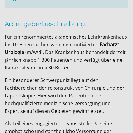
Arbeitgeberbeschreibung:
Für ein renommiertes akademisches Lehrkrankenhaus
bei Dresden suchen wir einen motivierten
Facharzt
Urologie
(m/w/d). Das Krankenhaus behandelt derzeit
jährlich knapp 1.300 Patienten und verfügt über eine
Kapazität von circa 30 Betten.
Ein besonderer Schwerpunkt liegt auf den
Fachbereichen der rekonstruktiven Chirurgie und der
Laparoskopie. Hier wird den Patienten eine
hochqualifizierte medizinische Versorgung und
Expertise auf diesen Gebieten gewährleistet.
Als Teil eines engagierten Teams stellen Sie eine
emphatische und ganzheitliche Versorgung der