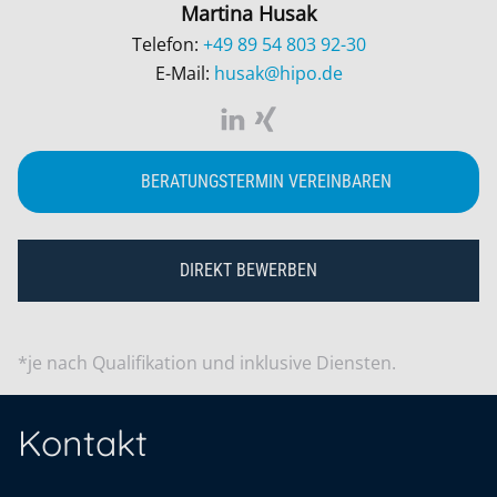
Martina Husak
Telefon:
+49 89 54 803 92-30
E-Mail:
husak@hipo.de
BERATUNGSTERMIN VEREINBAREN
DIREKT BEWERBEN
*je nach Qualifikation und inklusive Diensten.
Kontakt