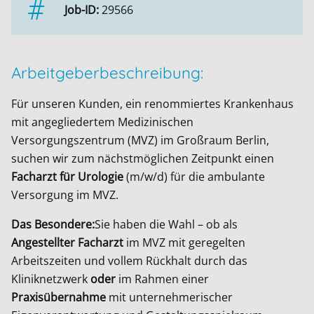
Job-ID:
29566
Arbeitgeberbeschreibung:
Für unseren Kunden, ein renommiertes Krankenhaus
mit angegliedertem Medizinischen
Versorgungszentrum (MVZ) im Großraum Berlin,
suchen wir zum nächstmöglichen Zeitpunkt einen
Facharzt für Urologie
(m/w/d) für die ambulante
Versorgung im MVZ.
Das Besondere:
Sie haben die Wahl – ob als
Angestellter Facharzt
im MVZ mit geregelten
Arbeitszeiten und vollem Rückhalt durch das
Kliniknetzwerk
oder
im Rahmen einer
Praxisübernahme
mit unternehmerischer