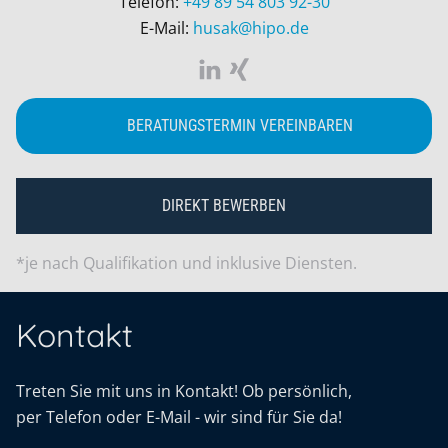
Telefon:
+49 89 54 803 92-30
E-Mail:
husak@hipo.de
BERATUNGSTERMIN VEREINBAREN
DIREKT BEWERBEN
*je nach Qualifikation und inklusive Diensten.
Kontakt
Treten Sie mit uns in Kontakt! Ob persönlich,
per Telefon oder E-Mail - wir sind für Sie da!