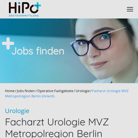
Skip to main content
Jobs finden
Home
Jobs finden
Operative Fachgebiete
Urologie
Facharzt Urologie MVZ
Metropolregion Berlin (m/w/d)
Urologie
Facharzt Urologie MVZ
Metropolregion Berlin