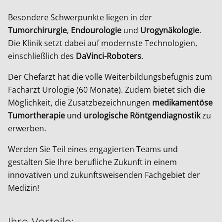
Besondere Schwerpunkte liegen in der
Tumorchirurgie
,
Endourologie
und
Urogynäkologie
.
Die Klinik setzt dabei auf modernste Technologien,
einschließlich des
DaVinci-Roboters
.
Der Chefarzt hat die volle Weiterbildungsbefugnis zum
Facharzt Urologie (60 Monate). Zudem bietet sich die
Möglichkeit, die Zusatzbezeichnungen
medikamentöse
Tumortherapie
und
urologische Röntgendiagnostik
zu
erwerben.
Werden Sie Teil eines engagierten Teams und
gestalten Sie Ihre berufliche Zukunft in einem
innovativen und zukunftsweisenden Fachgebiet der
Medizin!
Ihre Vorteile: