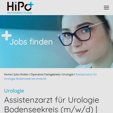
Skip to main content
Jobs finden
Home
Jobs finden
Operative Fachgebiete
Urologie
Assistenzarzt für
Urologie Bodenseekreis (m/w/d)
Urologie
Assistenzarzt für Urologie
Bodenseekreis (m/w/d) |