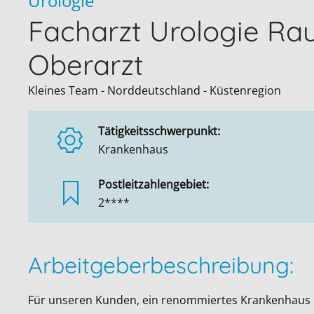
Urologie
Facharzt Urologie Ra
Oberarzt
Kleines Team - Norddeutschland - Küstenregion
Tätigkeitsschwerpunkt:
Krankenhaus
Postleitzahlengebiet:
2****
Arbeitgeberbeschreibung:
Für unseren Kunden, ein renommiertes Krankenhaus 