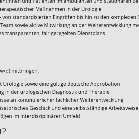
ientinnen und Patienten im ambulanten und stationären Be
herapeutischer Maßnahmen in der Urologie
 von standardisierten Eingriffen bis hin zu den komplexen E
 Team sowie aktive Mitwirkung an der Weiterentwicklung me
s transparenten, fair geregelten Dienstplans
w/d) mitbringen:
 Urologie sowie eine gültige deutsche Approbation
g in der urologischen Diagnostik und Therapie
sse an kontinuierlicher fachlicher Weiterentwicklung
atorisches Geschick und eine selbstständige Arbeitsweise
gen im interdisziplinären Umfeld
t?