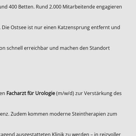
rund 400 Betten. Rund 2.000 Mitarbeitende engagieren
t. Die Ostsee ist nur einen Katzensprung entfernt und
gion schnell erreichbar und machen den Standort
ten
Facharzt für Urologie
(m/w/d) zur Verstärkung des
tinenz. Zudem kommen moderne Steintherapien zum
agend ausgestatteten Klinik zu werden – in reizvoller