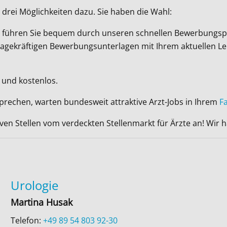
drei Möglichkeiten dazu. Sie haben die Wahl:
Wir führen Sie bequem durch unseren schnellen Bewerbungsp
ussagekräftigen Bewerbungsunterlagen mit Ihrem aktuellen L
 und kostenlos.
sprechen, warten bundesweit attraktive Arzt-Jobs in Ihrem
F
iven Stellen vom verdeckten Stellenmarkt für Ärzte an! Wir
Urologie
Martina Husak
Telefon:
+49 89 54 803 92-30