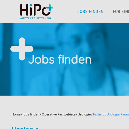
JOBS FINDEN
FÜR EI
Skip to main content
Jobs finden
Home
Jobs finden
Operative Fachgebiete
Urologie
Facharzt Urologie Raum 