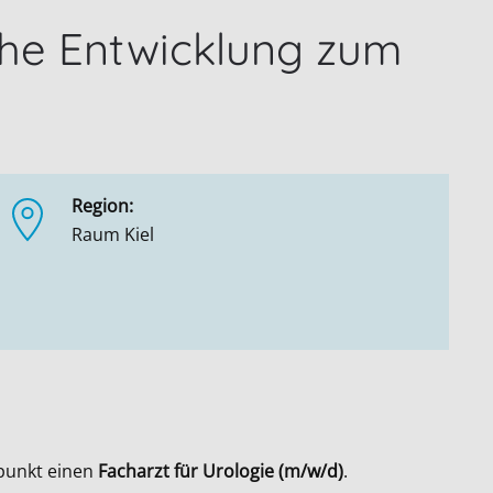
ahe Entwicklung zum
Region:
Raum Kiel
punkt einen
Facharzt für Urologie (m/w/d)
.