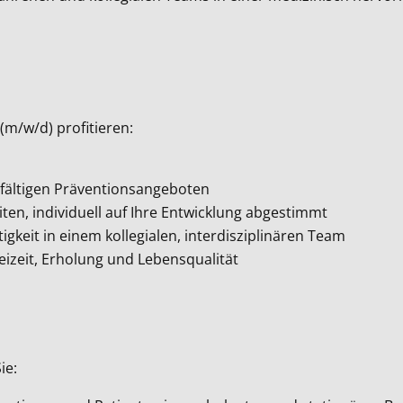
(m/w/d) profitieren:
lfältigen Präventionsangeboten
en, individuell auf Ihre Entwicklung abgestimmt
gkeit in einem kollegialen, interdisziplinären Team
reizeit, Erholung und Lebensqualität
ie: