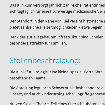
Das Klinikum versorgt jährlich zahlreiche Patientinn
sich tagtäglich für eine hochwertige medizinische Ver
Der Standort in der Nähe von Kiel vereint historische
bietet zahlreiche Freizeitmöglichkeiten – etwa Segel
Dank der gut ausgebauten Infrastruktur sind Schulen
besonders attraktiv für Familien.
Stellenbeschreibung:
Die Klinik für Urologie, eine kleine, spezialisierte A
bestehenden Teams.
Die Abteilung legt ihren Schwerpunkt insbesondere
Einsatz, und auch kinderurologische Eingriffe gehör
Nutzen Sie die Chance, Teil eines überschaubaren, erf