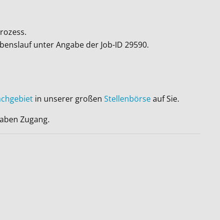
rozess.
ebenslauf unter Angabe der Job-ID
29590
.
achgebiet
in unserer großen
Stellenbörse
auf Sie.
 haben Zugang.