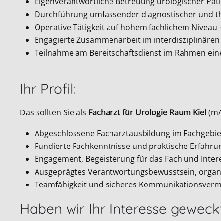
Eigenverantwortliche Betreuung urologischer Pat
Durchführung umfassender diagnostischer und t
Operative Tätigkeit auf hohem fachlichem Niveau –
Engagierte Zusammenarbeit im interdisziplinären
Teilnahme am Bereitschaftsdienst im Rahmen eine
Ihr Profil:
Das sollten Sie als
Facharzt für Urologie Raum Kiel
(m/
Abgeschlossene Facharztausbildung im Fachgebiet
Fundierte Fachkenntnisse und praktische Erfahrun
Engagement, Begeisterung für das Fach und Intere
Ausgeprägtes Verantwortungsbewusstsein, organis
Teamfähigkeit und sicheres Kommunikationsvermö
Haben wir Ihr Interesse geweck