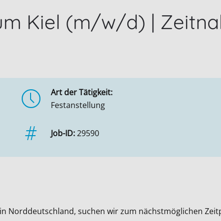
um Kiel (m/w/d) | Zeitn
Art der Tätigkeit:
Festanstellung
Job-ID:
29590
in Norddeutschland, suchen wir zum nächstmöglichen Zeit