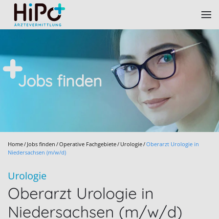
Skip to main content
Jobs finden
Home
Jobs finden
Operative Fachgebiete
Urologie
Oberarzt Urologie in
Niedersachsen (m/w/d)
Urologie
Oberarzt Urologie in
Niedersachsen (m/w/d)