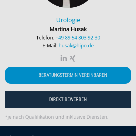
Urologie
Martina Husak
Telefon:
+49 89 54 803 92-30
E-Mail:
husak@hipo.de
BERATUNGSTERMIN VEREINBAREN
DIREKT BEWERBEN
*je nach Qualifikation und inklusive Diensten.