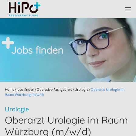
Skip to main content
Jobs finden
Home
Jobs finden
Operative Fachgebiete
Urologie
Oberarzt Urologie im
Raum Würzburg (m/w/d)
Urologie
Oberarzt Urologie im Raum
Würzburg (m/w/d)