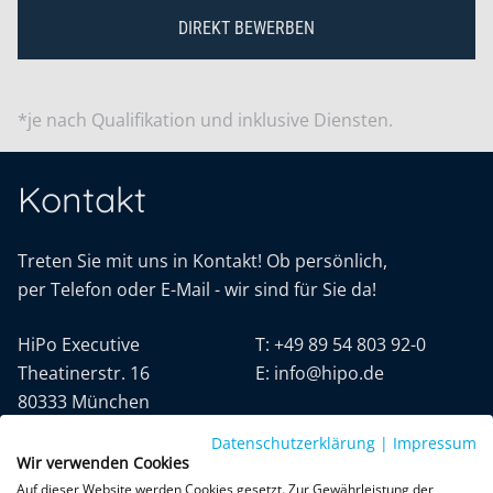
DIREKT BEWERBEN
*je nach Qualifikation und inklusive Diensten.
Kontakt
Treten Sie mit uns in Kontakt! Ob persönlich,
per Telefon oder E-Mail - wir sind für Sie da!
HiPo Executive
T:
+49 89 54 803 92-0
Theatinerstr. 16
E:
info@hipo.de
80333 München
Datenschutzerklärung
|
Impressum
Wir verwenden Cookies
Auf dieser Website werden Cookies gesetzt. Zur Gewährleistung der