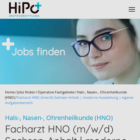
Skip to main content
Jobs finden
Home
Jobs finden
Operative Fachgebiete
Hals-, Nasen-, Ohrenheilkunde
(HNO)
Facharzt HNO (m/w/d) Sachsen-Anhalt | moderne Ausstattung | eigener
Aufgabenbereich
Hals-, Nasen-, Ohrenheilkunde (HNO)
Facharzt HNO (m/w/d)