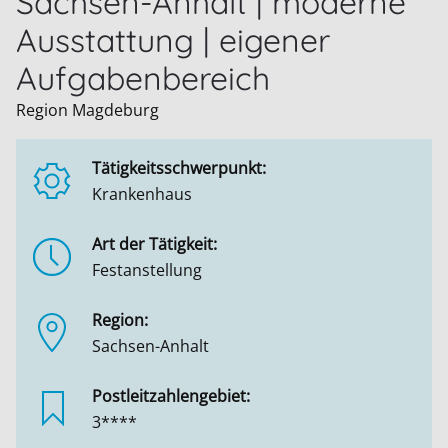
Sachsen-Anhalt | moderne
Ausstattung | eigener
Aufgabenbereich
Region Magdeburg
Tätigkeitsschwerpunkt:
Krankenhaus
Art der Tätigkeit:
Festanstellung
Region:
Sachsen-Anhalt
Postleitzahlengebiet:
3****