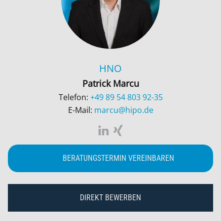
HNO
Patrick Marcu
Telefon:
+49 89 54 803 92-35
E-Mail:
marcu@hipo.de
BERATUNGSTERMIN VEREINBAREN
DIREKT BEWERBEN