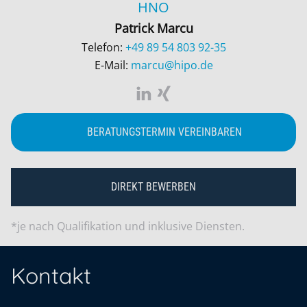
HNO
Patrick Marcu
Telefon:
+49 89 54 803 92-35
E-Mail:
marcu@hipo.de
BERATUNGSTERMIN VEREINBAREN
DIREKT BEWERBEN
*je nach Qualifikation und inklusive Diensten.
Kontakt