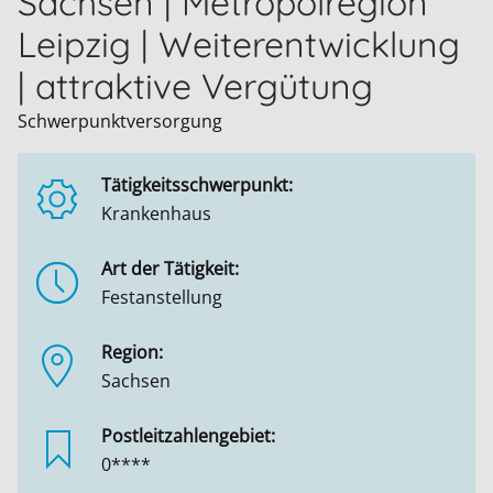
Sachsen | Metropolregion
Leipzig | Weiterentwicklung
| attraktive Vergütung
Schwerpunktversorgung
Tätigkeitsschwerpunkt:
Krankenhaus
Art der Tätigkeit:
Festanstellung
Region:
Sachsen
Postleitzahlengebiet:
0****