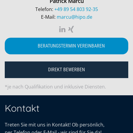
Patrick Marcu
Telefon:
+49 89 54 803 92-35
E-Mail:
marcu@hipo.de
BERATUNGSTERMIN VEREINBAREN
DIREKT BEWERBEN
*je nach Qualifikation und inklusive Diensten.
Kontakt
Treten Sie mit uns in Kontakt! Ob persönlich,
per Telefon oder E-Mail - wir sind für Sie da!