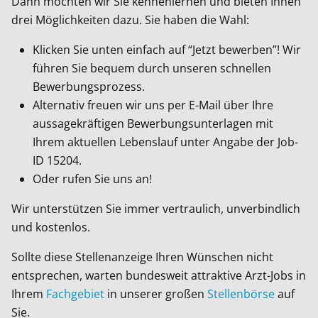
Dann möchten wir Sie kennenlernen und bieten Ihnen
drei Möglichkeiten dazu. Sie haben die Wahl:
Klicken Sie unten einfach auf “Jetzt bewerben”! Wir
führen Sie bequem durch unseren schnellen
Bewerbungsprozess.
Alternativ freuen wir uns per E-Mail über Ihre
aussagekräftigen Bewerbungsunterlagen mit
Ihrem aktuellen Lebenslauf unter Angabe der Job-
ID
15204
.
Oder rufen Sie uns an!
Wir unterstützen Sie immer vertraulich, unverbindlich
und kostenlos.
Sollte diese Stellenanzeige Ihren Wünschen nicht
entsprechen, warten bundesweit attraktive Arzt-Jobs in
Ihrem
Fachgebiet
in unserer großen
Stellenbörse
auf
Sie.