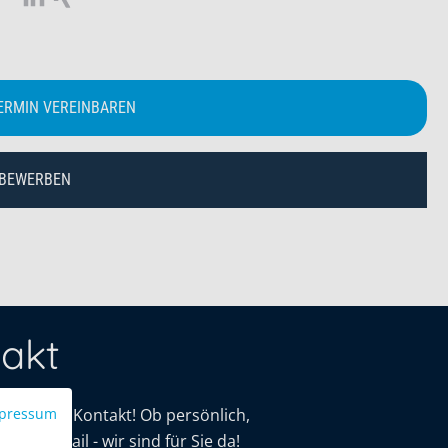
ERMIN VEREINBAREN
 BEWERBEN
akt
mit uns in Kontakt! Ob persönlich,
pressum
oder E-Mail - wir sind für Sie da!