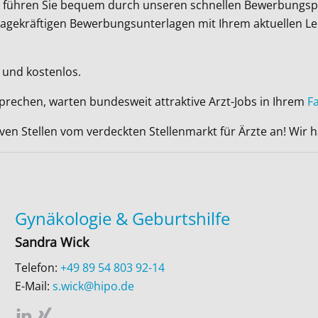
Wir führen Sie bequem durch unseren schnellen Bewerbungsp
ussagekräftigen Bewerbungsunterlagen mit Ihrem aktuellen L
 und kostenlos.
sprechen, warten bundesweit attraktive Arzt-Jobs in Ihrem
F
iven Stellen vom verdeckten Stellenmarkt für Ärzte an! Wir
Gynäkologie & Geburtshilfe
Sandra Wick
Telefon:
+49 89 54 803 92-14
E-Mail:
s.wick@hipo.de