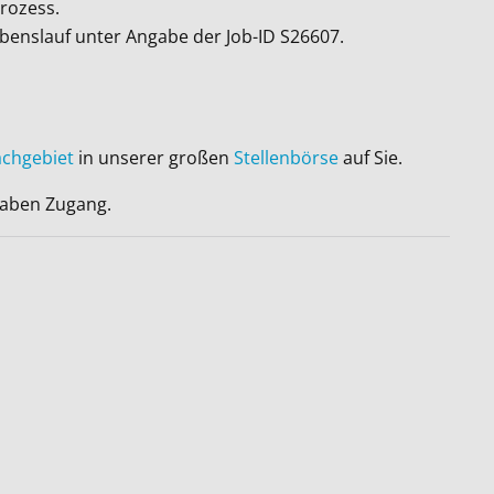
rozess.
ebenslauf unter Angabe der Job-ID
S26607
.
achgebiet
in unserer großen
Stellenbörse
auf Sie.
 haben Zugang.