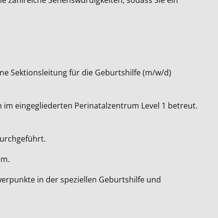
e Sektionsleitung für die Geburtshilfe (m/w/d)
 im eingegliederten Perinatalzentrum Level 1 betreut.
urchgeführt.
um.
erpunkte in der speziellen Geburtshilfe und