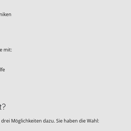
niken
e mit:
lfe
t?
drei Möglichkeiten dazu. Sie haben die Wahl: