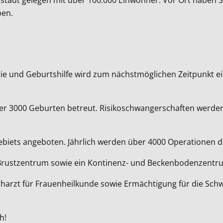
ben.
ie und Geburtshilfe wird zum nächstmöglichen Zeitpunkt ein
über 3000 Geburten betreut. Risikoschwangerschaften werden
biets angeboten. Jährlich werden über 4000 Operationen d
tes Brustzentrum sowie ein Kontinenz- und Beckenbodenzentr
acharzt für Frauenheilkunde sowie Ermächtigung für die Schw
h!