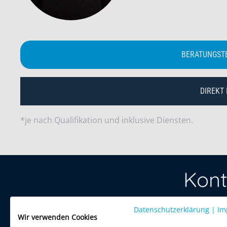
BERATUNGST
DIREKT
*je nach Qualifikation und inklusive Diensten.
Kont
Datenschutzerklärung
Treten Sie 
|
Im
Wir verwenden Cookies
per Telefon 