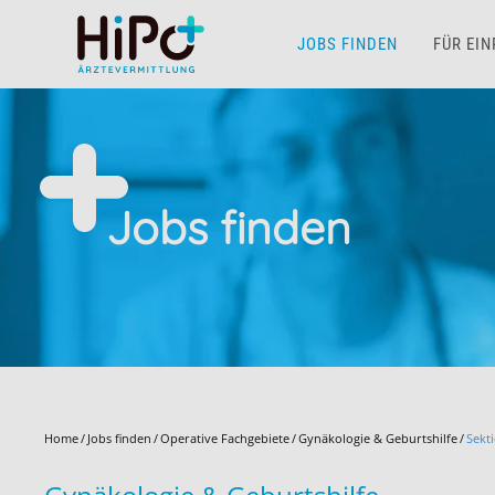
JOBS FINDEN
FÜR EI
Skip to main content
Jobs finden
Home
Jobs finden
Operative Fachgebiete
Gynäkologie & Geburtshilfe
Sekt