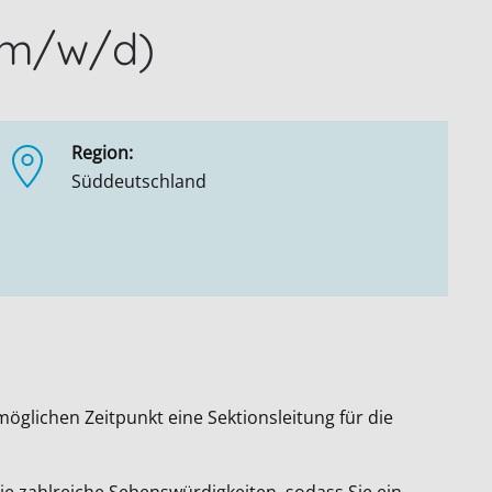
 (m/w/d)
Region:
Süddeutschland
glichen Zeitpunkt eine Sektionsleitung für die
ie zahlreiche Sehenswürdigkeiten, sodass Sie ein