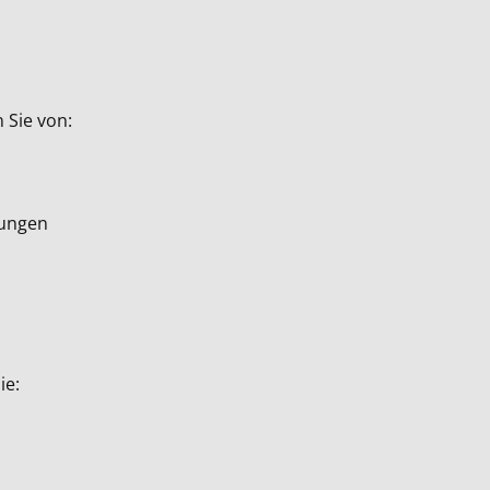
 Sie von:
dungen
ie: