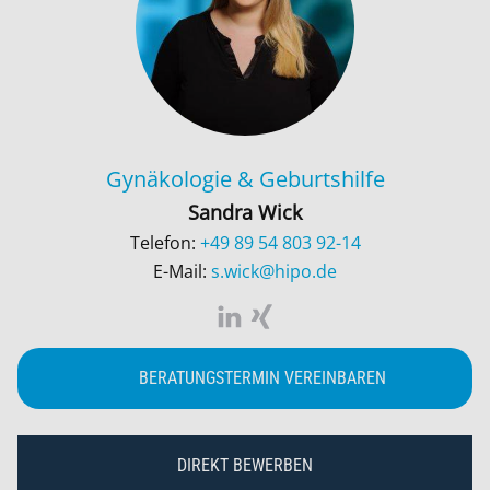
Gynäkologie & Geburtshilfe
Sandra Wick
Telefon:
+49 89 54 803 92-14
E-Mail:
s.wick@hipo.de
BERATUNGSTERMIN VEREINBAREN
DIREKT BEWERBEN