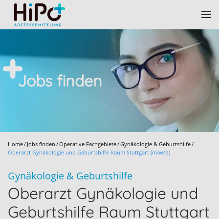
Skip to main content
Jobs finden
Home
Jobs finden
Operative Fachgebiete
Gynäkologie & Geburtshilfe
Oberarzt Gynäkologie und Geburtshilfe Raum Stuttgart (m/w/d)
Gynäkologie & Geburtshilfe
Oberarzt Gynäkologie und
Geburtshilfe Raum Stuttgart