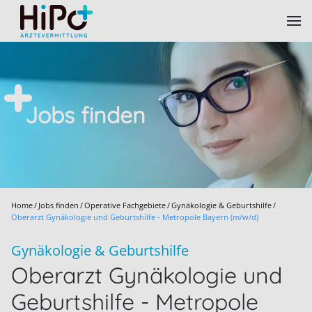
Skip to main content
Jobs finden
Home
Jobs finden
Operative Fachgebiete
Gynäkologie & Geburtshilfe
Oberarzt Gynäkologie und Geburtshilfe - Metropole Bayern (m/w/d)
Gynäkologie & Geburtshilfe
Oberarzt Gynäkologie und
Geburtshilfe - Metropole