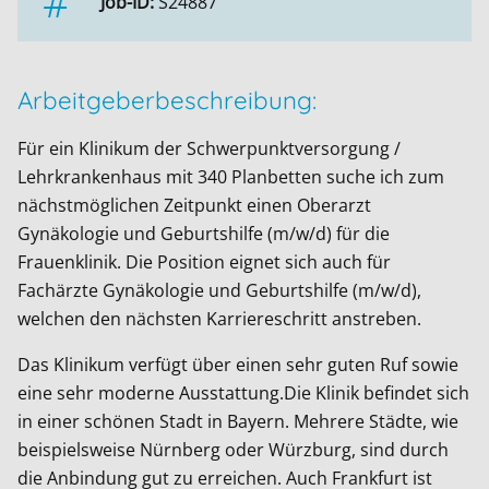
Job-ID:
S24887
Arbeitgeberbeschreibung:
Für ein Klinikum der Schwerpunktversorgung /
Lehrkrankenhaus mit 340 Planbetten suche ich zum
nächstmöglichen Zeitpunkt einen Oberarzt
Gynäkologie und Geburtshilfe (m/w/d) für die
Frauenklinik. Die Position eignet sich auch für
Fachärzte Gynäkologie und Geburtshilfe (m/w/d),
welchen den nächsten Karriereschritt anstreben.
Das Klinikum verfügt über einen sehr guten Ruf sowie
eine sehr moderne Ausstattung.Die Klinik befindet sich
in einer schönen Stadt in Bayern. Mehrere Städte, wie
beispielsweise Nürnberg oder Würzburg, sind durch
die Anbindung gut zu erreichen. Auch Frankfurt ist