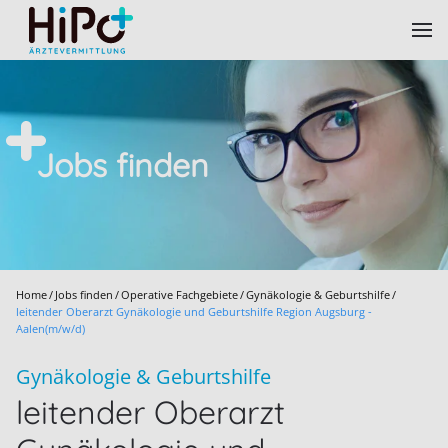
Skip to main content
Jobs finden
Home
Jobs finden
Operative Fachgebiete
Gynäkologie & Geburtshilfe
leitender Oberarzt Gynäkologie und Geburtshilfe Region Augsburg -
Aalen(m/w/d)
Gynäkologie & Geburtshilfe
leitender Oberarzt