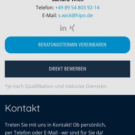
Telefon:
+49 89 54 803 92-14
E-Mail:
s.wick@hipo.de
BERATUNGSTERMIN VEREINBAREN
DIREKT BEWERBEN
*je nach Qualifikation und inklusive Diensten.
Kontakt
Treten Sie mit uns in Kontakt! Ob persönlich,
per Telefon oder E-Mail - wir sind für Sie da!