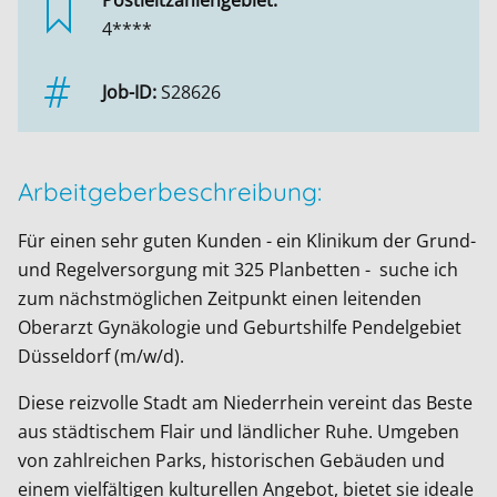
Postleitzahlengebiet:
4****
Job-ID:
S28626
Arbeitgeberbeschreibung:
Für einen sehr guten Kunden - ein Klinikum der Grund-
und Regelversorgung mit 325 Planbetten - suche ich
zum nächstmöglichen Zeitpunkt einen leitenden
Oberarzt Gynäkologie und Geburtshilfe Pendelgebiet
Düsseldorf (m/w/d).
Diese reizvolle Stadt am Niederrhein vereint das Beste
aus städtischem Flair und ländlicher Ruhe. Umgeben
von zahlreichen Parks, historischen Gebäuden und
einem vielfältigen kulturellen Angebot, bietet sie ideale