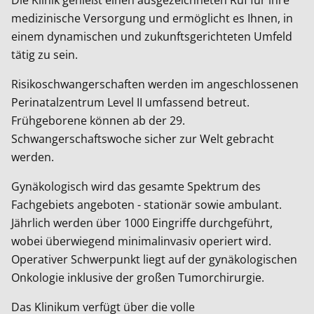
Die Klinik genießt einen ausgezeichneten Ruf für ihre
medizinische Versorgung und ermöglicht es Ihnen, in
einem dynamischen und zukunftsgerichteten Umfeld
tätig zu sein.
Risikoschwangerschaften werden im angeschlossenen
Perinatalzentrum Level II umfassend betreut.
Frühgeborene können ab der 29.
Schwangerschaftswoche sicher zur Welt gebracht
werden.
Gynäkologisch wird das gesamte Spektrum des
Fachgebiets angeboten - stationär sowie ambulant.
Jährlich werden über 1000 Eingriffe durchgeführt,
wobei überwiegend minimalinvasiv operiert wird.
Operativer Schwerpunkt liegt auf der gynäkologischen
Onkologie inklusive der großen Tumorchirurgie.
Das Klinikum verfügt über die volle