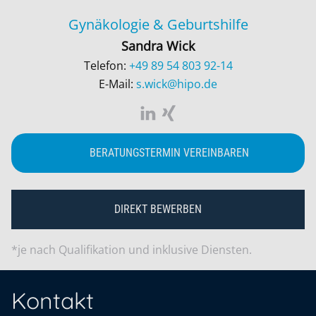
Gynäkologie & Geburtshilfe
Sandra Wick
Telefon:
+49 89 54 803 92-14
E-Mail:
s.wick@hipo.de
BERATUNGSTERMIN VEREINBAREN
DIREKT BEWERBEN
*je nach Qualifikation und inklusive Diensten.
Kontakt