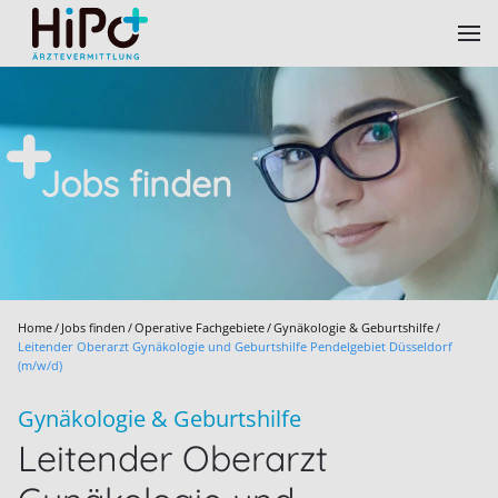
Skip to main content
Jobs finden
Home
Jobs finden
Operative Fachgebiete
Gynäkologie & Geburtshilfe
Leitender Oberarzt Gynäkologie und Geburtshilfe Pendelgebiet Düsseldorf
(m/w/d)
Gynäkologie & Geburtshilfe
Leitender Oberarzt