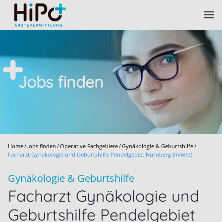
Skip to main content
Jobs finden
Home
Jobs finden
Operative Fachgebiete
Gynäkologie & Geburtshilfe
Facharzt Gynäkologie und Geburtshilfe Pendelgebiet Nürnberg (m/w/d)
Gynäkologie & Geburtshilfe
Facharzt Gynäkologie und
Geburtshilfe Pendelgebiet