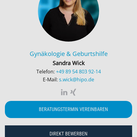
Gynäkologie & Geburtshilfe
Sandra Wick
Telefon:
+49 89 54 803 92-14
E-Mail:
s.wick@hipo.de
BERATUNGSTERMIN VEREINBAREN
DIREKT BEWERBEN