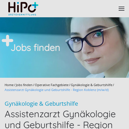
Skip to main content
Jobs finden
Home
Jobs finden
Operative Fachgebiete
Gynäkologie & Geburtshilfe
Assistenzarzt Gynäkologie und Geburtshilfe - Region Koblenz (m/w/d)
Gynäkologie & Geburtshilfe
Assistenzarzt Gynäkologie
und Geburtshilfe - Region