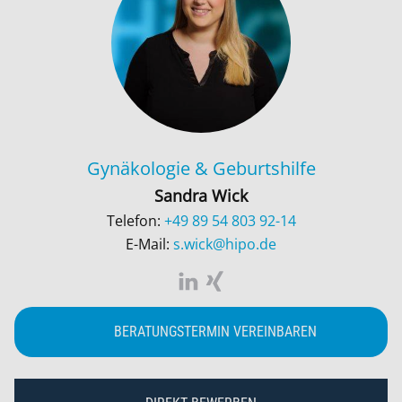
Gynäkologie & Geburtshilfe
Sandra Wick
Telefon:
+49 89 54 803 92-14
E-Mail:
s.wick@hipo.de
BERATUNGSTERMIN VEREINBAREN