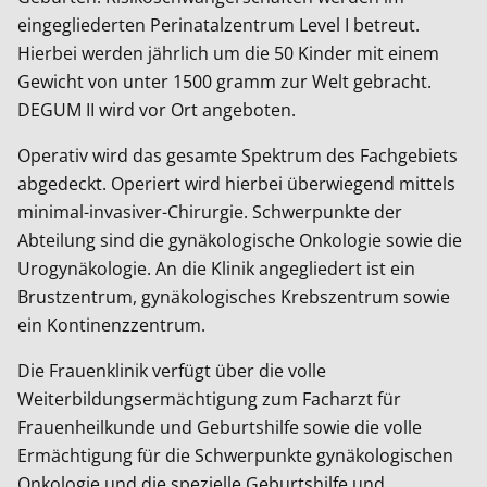
eingegliederten Perinatalzentrum Level I betreut.
Hierbei werden jährlich um die 50 Kinder mit einem
Gewicht von unter 1500 gramm zur Welt gebracht.
DEGUM II wird vor Ort angeboten.
Operativ wird das gesamte Spektrum des Fachgebiets
abgedeckt. Operiert wird hierbei überwiegend mittels
minimal-invasiver-Chirurgie. Schwerpunkte der
Abteilung sind die gynäkologische Onkologie sowie die
Urogynäkologie. An die Klinik angegliedert ist ein
Brustzentrum, gynäkologisches Krebszentrum sowie
ein Kontinenzzentrum.
Die Frauenklinik verfügt über die volle
Weiterbildungsermächtigung zum Facharzt für
Frauenheilkunde und Geburtshilfe sowie die volle
Ermächtigung für die Schwerpunkte gynäkologischen
Onkologie und die spezielle Geburtshilfe und