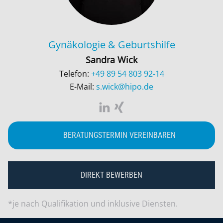
Gynäkologie & Geburtshilfe
Sandra Wick
Telefon:
+49 89 54 803 92-14
E-Mail:
s.wick@hipo.de
BERATUNGSTERMIN VEREINBAREN
DIREKT BEWERBEN
*je nach Qualifikation und inklusive Diensten.