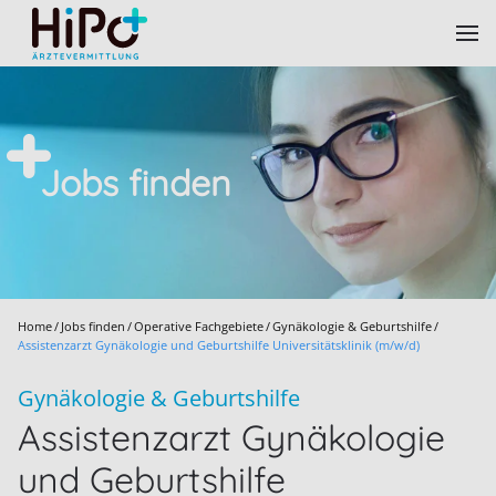
Skip to main content
Jobs finden
Home
Jobs finden
Operative Fachgebiete
Gynäkologie & Geburtshilfe
Assistenzarzt Gynäkologie und Geburtshilfe Universitätsklinik (m/w/d)
Gynäkologie & Geburtshilfe
Assistenzarzt Gynäkologie
und Geburtshilfe