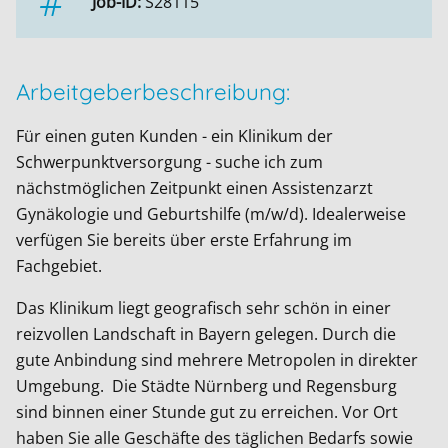
Job-ID:
S28115
Arbeitgeberbeschreibung:
Für einen guten Kunden - ein Klinikum der
Schwerpunktversorgung - suche ich zum
nächstmöglichen Zeitpunkt einen Assistenzarzt
Gynäkologie und Geburtshilfe (m/w/d). Idealerweise
verfügen Sie bereits über erste Erfahrung im
Fachgebiet.
Das Klinikum liegt geografisch sehr schön in einer
reizvollen Landschaft in Bayern gelegen. Durch die
gute Anbindung sind mehrere Metropolen in direkter
Umgebung. Die Städte Nürnberg und Regensburg
sind binnen einer Stunde gut zu erreichen. Vor Ort
haben Sie alle Geschäfte des täglichen Bedarfs sowie