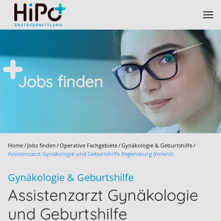
Skip to main content
Jobs finden
Home
Jobs finden
Operative Fachgebiete
Gynäkologie & Geburtshilfe
Assistenzarzt Gynäkologie und Geburtshilfe Regensburg (m/w/d)
Gynäkologie & Geburtshilfe
Assistenzarzt Gynäkologie
und Geburtshilfe