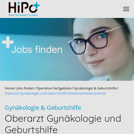
Skip to main content
Jobs finden
Home
Jobs finden
Operative Fachgebiete
Gynäkologie & Geburtshilfe
Oberarzt Gynäkologie und Geburtshilfe Süddeutschland (m/w/d)
Gynäkologie & Geburtshilfe
Oberarzt Gynäkologie und
Geburtshilfe