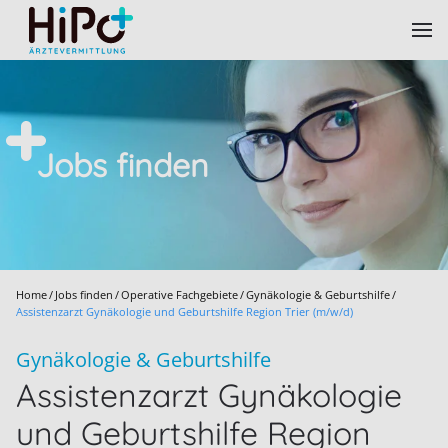
Skip to main content
Jobs finden
Home
Jobs finden
Operative Fachgebiete
Gynäkologie & Geburtshilfe
Assistenzarzt Gynäkologie und Geburtshilfe Region Trier (m/w/d)
Gynäkologie & Geburtshilfe
Assistenzarzt Gynäkologie
und Geburtshilfe Region