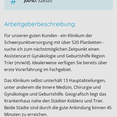
Job-ID:
S28320
Arbeitgeberbeschreibung:
Für unseren guten Kunden - ein Klinikum der
Schwerpunktversorgung mit über 520 Planbetten -
suche ich zum nächstmöglichen Zeitpunkt einen
Assistenzarzt Gynäkologie und Geburtshilfe Region
Trier (m/w/d). Idealerweise verfügen Sie bereits über
erste Vorerfahrung im Fachgebiet.
Das Klinikum selbst unterhält 13 Hauptabteilungen,
unter anderem die Innere Medizin, Chirurgie und
Gynäkologie und Geburtshilfe. Geografisch liegt das
Krankenhaus nahe den Städten Koblenz und Trier.
Beide Städte sind durch die gute Anbindung binnen 45
Minuten zu erreichen.