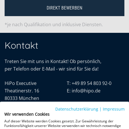
DIREKT BEWERBEN
*je nach Qualifikation und inklusive Diensten.
Kontakt
Treten Sie mit uns in Kontakt! Ob persönlich,
per Telefon oder E-Mail - wir sind für Sie da!
HiPo Executive
T:
+49 89 54 803 92-0
Theatinerstr. 16
E:
info@hipo.de
80333 München
Datenschutzerklärung
|
Impressum
Wir verwenden Cookies
Auf dieser Website werden Cookies gesetzt. Zur Gewährleistung der
Funktionsfähigkeit unserer Website verwenden wir technisch notwendige