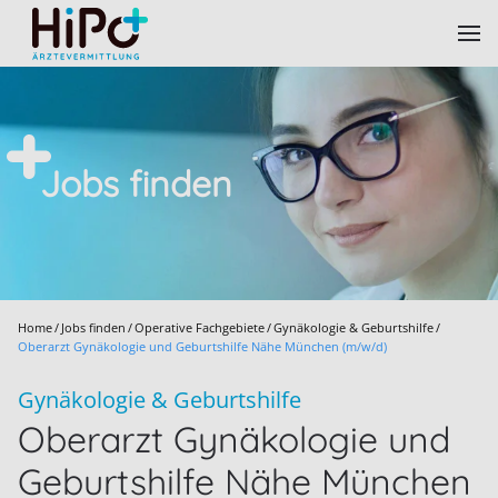
Skip to main content
Jobs finden
Home
Jobs finden
Operative Fachgebiete
Gynäkologie & Geburtshilfe
Oberarzt Gynäkologie und Geburtshilfe Nähe München (m/w/d)
Gynäkologie & Geburtshilfe
Oberarzt Gynäkologie und
Geburtshilfe Nähe München