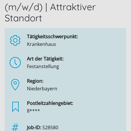
(m/w/d) | Attraktiver
Standort
Tätigkeitsschwerpunkt:
Krankenhaus
Art der Tätigkeit:
Festanstellung
Region:
Niederbayern
Postleitzahlengebiet:
8****
Job-ID:
S28580