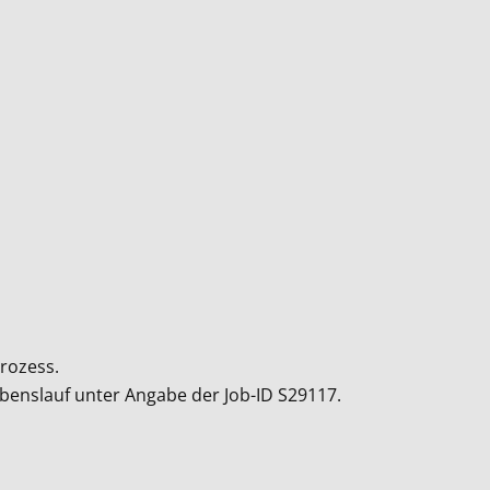
rozess.
ebenslauf unter Angabe der Job-ID
S29117
.