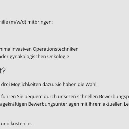
ilfe (m/w/d) mitbringen:
nimalinvasiven Operationstechniken
oder gynäkologischen Onkologie
t?
drei Möglichkeiten dazu. Sie haben die Wahl:
Wir führen Sie bequem durch unseren schnellen Bewerbungsp
ussagekräftigen Bewerbungsunterlagen mit Ihrem aktuellen L
 und kostenlos.