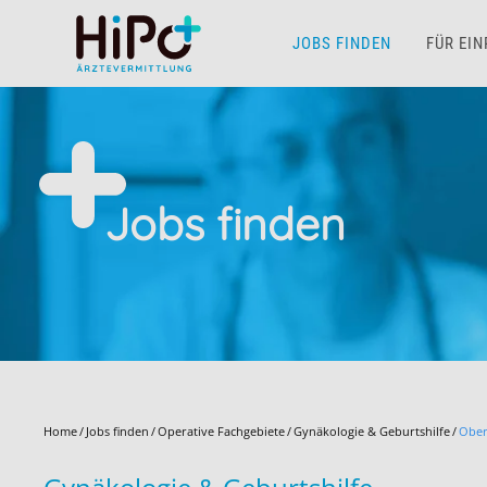
JOBS FINDEN
FÜR EI
Skip to main content
Jobs finden
Home
Jobs finden
Operative Fachgebiete
Gynäkologie & Geburtshilfe
Ober