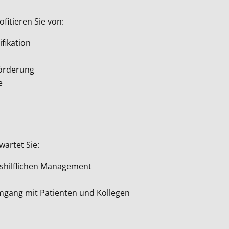
fitieren Sie von:
fikation
Förderung
e
wartet Sie:
tshilflichen Management
Umgang mit Patienten und Kollegen