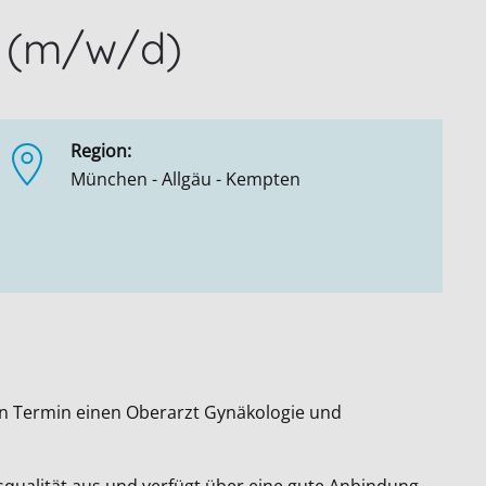
u (m/w/d)
Region:
München - Allgäu - Kempten
en Termin einen Oberarzt Gynäkologie und
ensqualität aus und verfügt über eine gute Anbindung