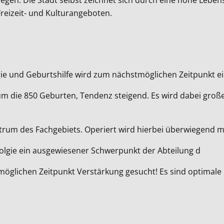
Freizeit- und Kulturangeboten.
gie und Geburtshilfe wird zum nächstmöglichen Zeitpunkt e
um die 850 Geburten, Tendenz steigend. Es wird dabei große
trum des Fachgebiets. Operiert wird hierbei überwiegend mi
olgie ein ausgewiesener Schwerpunkt der Abteilung d
tmöglichen Zeitpunkt Verstärkung gesucht! Es sind optimal