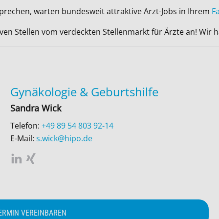
sprechen, warten bundesweit attraktive Arzt-Jobs in Ihrem
F
iven Stellen vom verdeckten Stellenmarkt für Ärzte an! Wir
Gynäkologie & Geburtshilfe
Sandra Wick
Telefon:
+49 89 54 803 92-14
E-Mail:
s.wick@hipo.de
ERMIN VEREINBAREN