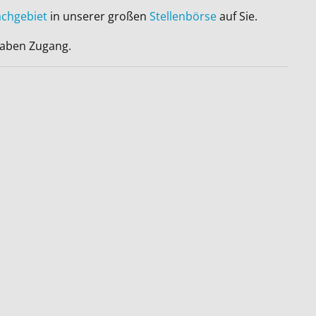
achgebiet
in unserer großen
Stellenbörse
auf Sie.
 haben Zugang.