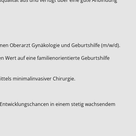
inen Oberarzt Gynäkologie und Geburtshilfe (m/w/d).
n Wert auf eine familienorientierte Geburtshilfe
ttels minimalinvasiver Chirurgie.
e Entwicklungschancen in einem stetig wachsendem