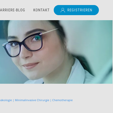
ARRIERE-BLOG
KONTAKT
REGISTRIEREN
näkologie | Minimalinvasive Chirurgie | Chemotherapie