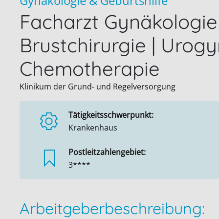
Gynäkologie & Geburtshilfe
Facharzt Gynäkologie 
Brustchirurgie | Urogy
Chemotherapie
Klinikum der Grund- und Regelversorgung
Tätigkeitsschwerpunkt:
Krankenhaus
Postleitzahlengebiet:
3****
Arbeitgeberbeschreibung: