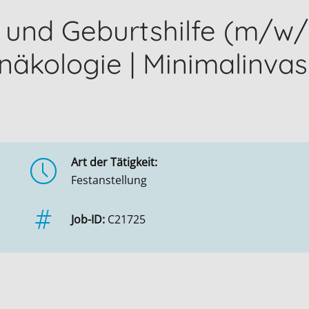
und Geburtshilfe (m/w/d
näkologie | Minimalinvasi
Art der Tätigkeit:
Festanstellung
Job-ID:
C21725