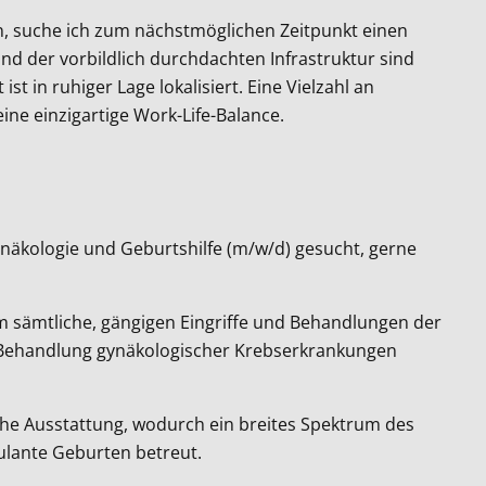
n, suche ich zum nächstmöglichen Zeitpunkt einen
nd der vorbildlich durchdachten Infrastruktur sind
in ruhiger Lage lokalisiert. Eine Vielzahl an
ine einzigartige Work-Life-Balance.
näkologie und Geburtshilfe (m/w/d) gesucht, gerne
m sämtliche, gängigen Eingriffe und Behandlungen der
er Behandlung gynäkologischer Krebserkrankungen
sche Ausstattung, wodurch ein breites Spektrum des
lante Geburten betreut.