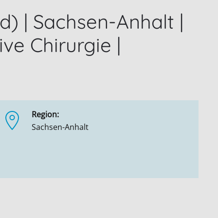
) | Sachsen-Anhalt |
ve Chirurgie |
Region:
Sachsen-Anhalt