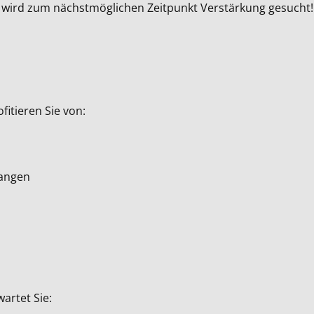
wird zum nächstmöglichen Zeitpunkt Verstärkung gesucht! 
fitieren Sie von:
langen
artet Sie: