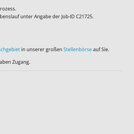
rozess.
ebenslauf unter Angabe der Job-ID
C21725
.
achgebiet
in unserer großen
Stellenbörse
auf Sie.
 haben Zugang.