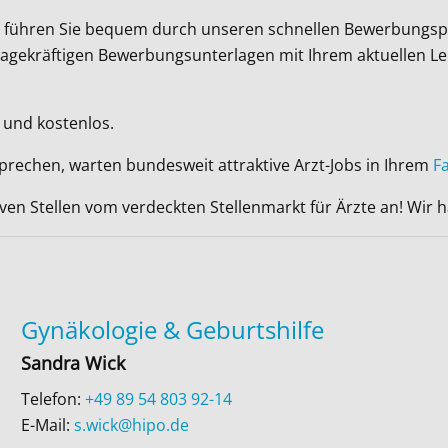
Wir führen Sie bequem durch unseren schnellen Bewerbungsp
ussagekräftigen Bewerbungsunterlagen mit Ihrem aktuellen L
 und kostenlos.
sprechen, warten bundesweit attraktive Arzt-Jobs in Ihrem
F
iven Stellen vom verdeckten Stellenmarkt für Ärzte an! Wir
Gynäkologie & Geburtshilfe
Sandra Wick
Telefon:
+49 89 54 803 92-14
E-Mail:
s.wick@hipo.de