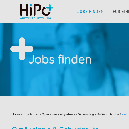
JOBS FINDEN
FÜR EI
Skip to main content
Jobs finden
Home
Jobs finden
Operative Fachgebiete
Gynäkologie & Geburtshilfe
Fach