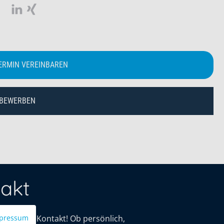
ERMIN VEREINBAREN
 BEWERBEN
akt
mit uns in Kontakt! Ob persönlich,
pressum