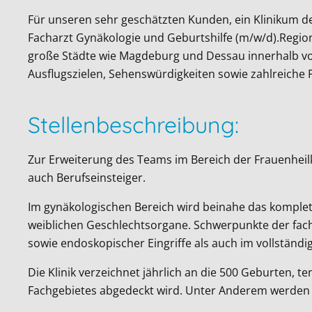
Für unseren sehr geschätzten Kunden, ein Klinikum d
Facharzt Gynäkologie und Geburtshilfe (m/w/d).Region
große Städte wie Magdeburg und Dessau innerhalb von 
Ausflugszielen, Sehenswürdigkeiten sowie zahlreiche F
Stellenbeschreibung:
Zur Erweiterung des Teams im Bereich der Frauenheil
auch Berufseinsteiger.
Im gynäkologischen Bereich wird beinahe das komplet
weiblichen Geschlechtsorgane. Schwerpunkte der fach
sowie endoskopischer Eingriffe als auch im vollständ
Die Klinik verzeichnet jährlich an die 500 Geburten,
Fachgebietes abgedeckt wird. Unter Anderem werden