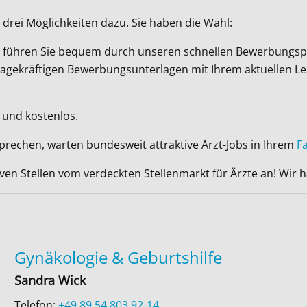
drei Möglichkeiten dazu. Sie haben die Wahl:
Wir führen Sie bequem durch unseren schnellen Bewerbungsp
ussagekräftigen Bewerbungsunterlagen mit Ihrem aktuellen L
 und kostenlos.
sprechen, warten bundesweit attraktive Arzt-Jobs in Ihrem
F
iven Stellen vom verdeckten Stellenmarkt für Ärzte an! Wir
Gynäkologie & Geburtshilfe
Sandra Wick
Telefon:
+49 89 54 803 92-14