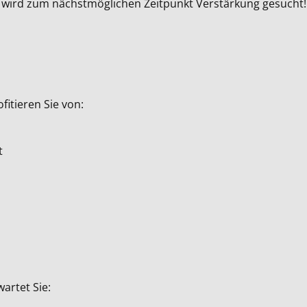
wird zum nächstmöglichen Zeitpunkt Verstärkung gesucht! 
fitieren Sie von:
t
artet Sie: