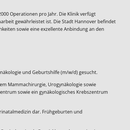
00 Operationen pro Jahr. Die Klinik verfügt
beit gewährleistet ist. Die Stadt Hannover befindet
chkeiten sowie eine exzellente Anbindung an den
näkologie und Geburtshilfe (m/w/d) gesucht.
derem Mammachirurgie, Urogynäkologie sowie
tzentrum sowie ein gynäkologisches Krebszentrum
 Perinatalmedizin dar. Frühgeburten und