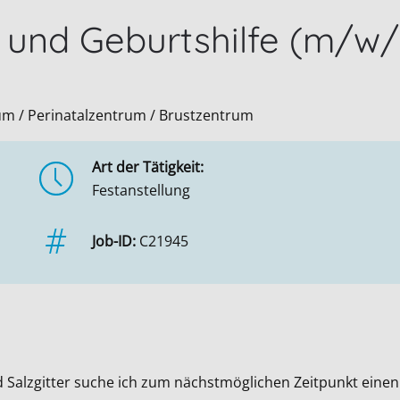
 und Geburtshilfe (m/w
um / Perinatalzentrum / Brustzentrum
Art der Tätigkeit:
Festanstellung
Job-ID:
C21945
 Salzgitter suche ich zum nächstmöglichen Zeitpunkt einen