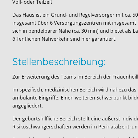
Voll- oder Teilzeit
Das Haus ist ein Grund- und Regelversorger mit ca. 5
insgesamt über 6 Versorgungszentren mit insgesamt 12
sich in pendelbarer Nähe (ca. 30 min) und bietet als 
öffentlichen Nahverkehr sind hier garantiert.
Stellenbeschreibung:
Zur Erweiterung des Teams im Bereich der Frauenheil
Im spezifisch, medizinischen Bereich wird nahezu da
ambulante Eingriffe. Einen weiteren Schwerpunkt bil
angegliedert.
Der geburtshilfliche Bereich stellt eine äußerst indivi
Risikoschwangerschaften werden im Perinatalzentrum 