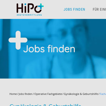
JOBS FINDEN
FÜR EI
Skip to main content
Jobs finden
Home
Jobs finden
Operative Fachgebiete
Gynäkologie & Geburtshilfe
Fach