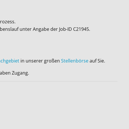
rozess.
ebenslauf unter Angabe der Job-ID
C21945
.
achgebiet
in unserer großen
Stellenbörse
auf Sie.
 haben Zugang.