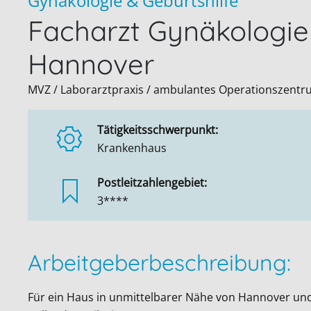
Gynäkologie & Geburtshilfe
Facharzt Gynäkologie
Hannover
MVZ / Laborarztpraxis / ambulantes Operationszentr
Tätigkeitsschwerpunkt:
Krankenhaus
Postleitzahlengebiet:
3****
Arbeitgeberbeschreibung:
Für ein Haus in unmittelbarer Nähe von Hannover und