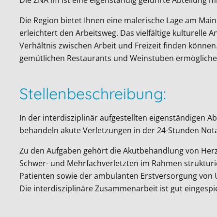
Die Region bietet Ihnen eine malerische Lage am Main
erleichtert den Arbeitsweg. Das vielfältige kulturell
Verhältnis zwischen Arbeit und Freizeit finden könne
gemütlichen Restaurants und Weinstuben ermögliche
Stellenbeschreibung:
In der interdisziplinär aufgestellten eigenständigen
behandeln akute Verletzungen in der 24-Stunden Nota
Zu den Aufgaben gehört die Akutbehandlung von Herz
Schwer- und Mehrfachverletzten im Rahmen strukturi
Patienten sowie der ambulanten Erstversorgung von Un
Die interdisziplinäre Zusammenarbeit ist gut eingespie