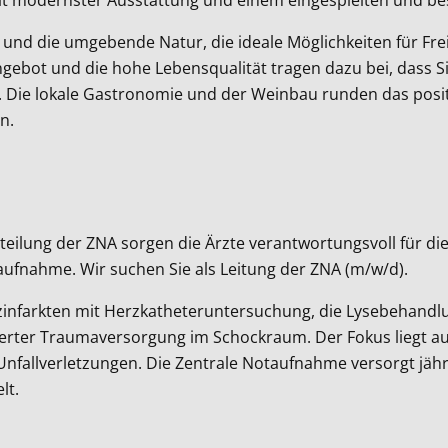
 und die umgebende Natur, die ideale Möglichkeiten für Fre
e Angebot und die hohe Lebensqualität tragen dazu bei, dass
n. Die lokale Gastronomie und der Weinbau runden das posi
n.
 Abteilung der ZNA sorgen die Ärzte verantwortungsvoll für 
ufnahme. Wir suchen Sie als Leitung der ZNA (m/w/d).
infarkten mit Herzkatheteruntersuchung, die Lysebehandlu
erter Traumaversorgung im Schockraum. Der Fokus liegt a
fallverletzungen. Die Zentrale Notaufnahme versorgt jährli
lt.