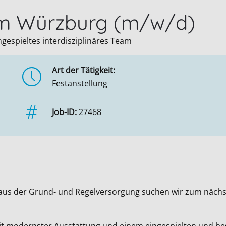
um Würzburg (m/w/d)
gespieltes interdisziplinäres Team
Art der Tätigkeit:
Festanstellung
Job-ID:
27468
Haus der Grund- und Regelversorgung suchen wir zum nächst
 mit modernster Ausstattung und einem eingespielten und 