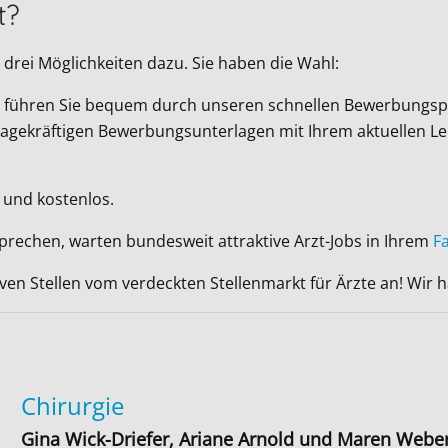
t?
drei Möglichkeiten dazu. Sie haben die Wahl:
Wir führen Sie bequem durch unseren schnellen Bewerbungsp
ussagekräftigen Bewerbungsunterlagen mit Ihrem aktuellen L
 und kostenlos.
sprechen, warten bundesweit attraktive Arzt-Jobs in Ihrem
F
iven Stellen vom verdeckten Stellenmarkt für Ärzte an! Wir
Chirurgie
Gina Wick-Driefer, Ariane Arnold und Maren Webe