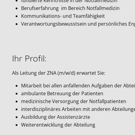
fundierte Kenntnisse in der Notfallmedizin
Berufserfahrung im Bereich Notfallmedizin
Kommunikations- und Teamfähigkeit
Verantwortungsbewusstsein und persönliches E
Ihr Profil:
Als Leitung der ZNA (m/w/d) erwartet Sie:
Mitarbeit bei allen anfallenden Aufgaben der Abte
ambulante Betreuung der Patienten
medizinische Versorgung der Notfallpatienten
interdisziplinäres Arbeiten mit anderen Abteilun
Ausbildung der Assistenzärzte
Weiterentwicklung der Abteilung