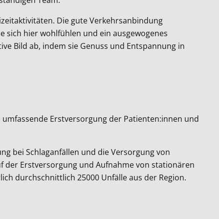
izeitaktivitäten. Die gute Verkehrsanbindung
 Sie sich hier wohlfühlen und ein ausgewogenes
tive Bild ab, indem sie Genuss und Entspannung in
die umfassende Erstversorgung der Patienten:innen und
ng bei Schlaganfällen und die Versorgung von
uf der Erstversorgung und Aufnahme von stationären
ch durchschnittlich 25000 Unfälle aus der Region.