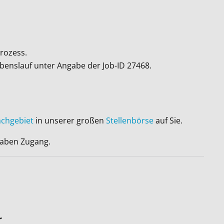
rozess.
ebenslauf unter Angabe der Job-ID
27468
.
achgebiet
in unserer großen
Stellenbörse
auf Sie.
 haben Zugang.
r