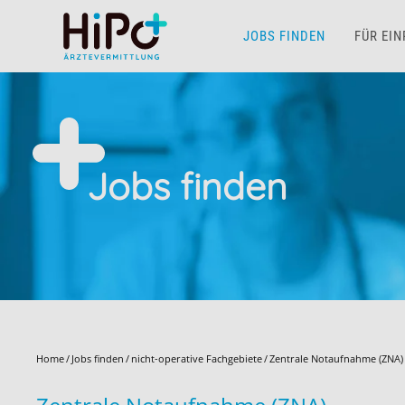
JOBS FINDEN
FÜR EI
Skip to main content
Jobs finden
Home
Jobs finden
nicht-operative Fachgebiete
Zentrale Notaufnahme (ZNA)