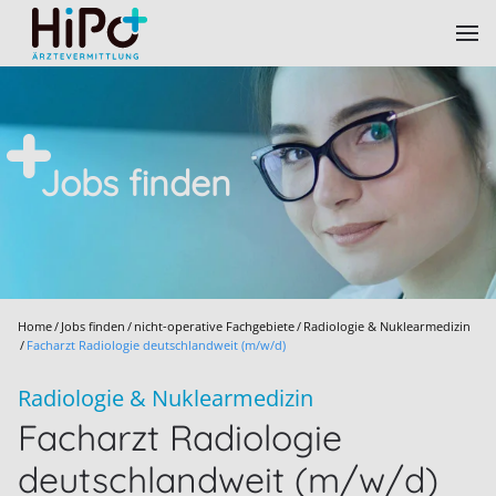
Skip to main content
Jobs finden
Home
Jobs finden
nicht-operative Fachgebiete
Radiologie & Nuklearmedizin
Facharzt Radiologie deutschlandweit (m/w/d)
Radiologie & Nuklearmedizin
Facharzt Radiologie
deutschlandweit (m/w/d)