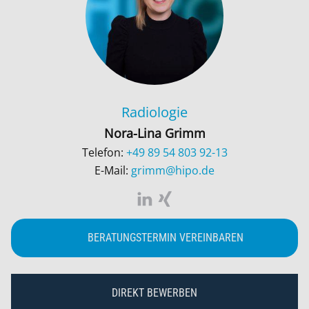
Radiologie
Nora-Lina Grimm
Telefon:
+49 89 54 803 92-13
E-Mail:
grimm@hipo.de
BERATUNGSTERMIN VEREINBAREN
DIREKT BEWERBEN