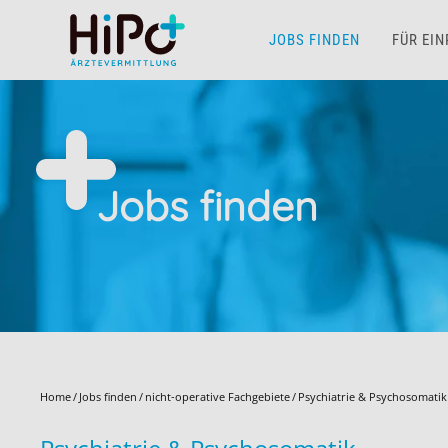
JOBS FINDEN
FÜR EI
Skip to main content
Jobs finden
Home
Jobs finden
nicht-operative Fachgebiete
Psychiatrie & Psychosomatik