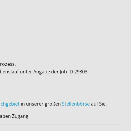
rozess.
ebenslauf unter Angabe der Job-ID
29303
.
achgebiet
in unserer großen
Stellenbörse
auf Sie.
 haben Zugang.