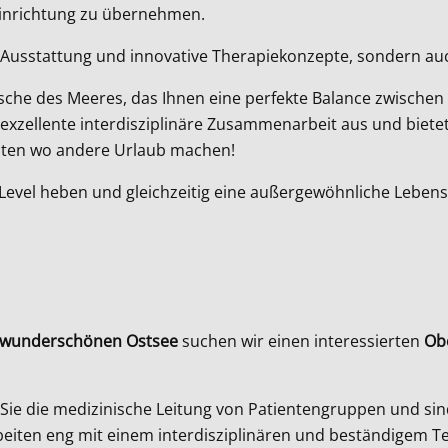
Einrichtung zu übernehmen.
te Ausstattung und innovative Therapiekonzepte, sondern au
Frische des Meeres, das Ihnen eine perfekte Balance zwisch
re exzellente interdisziplinäre Zusammenarbeit aus und biet
beiten wo andere Urlaub machen!
e Level heben und gleichzeitig eine außergewöhnliche Lebens
er wunderschönen Ostsee
suchen wir einen interessierten
Obe
Sie die medizinische Leitung von Patientengruppen und sin
rbeiten eng mit einem interdisziplinären und beständigem 