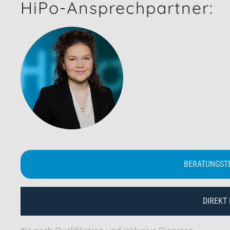
HiPo-Ansprechpartner:
BERATUNGST
DIREKT