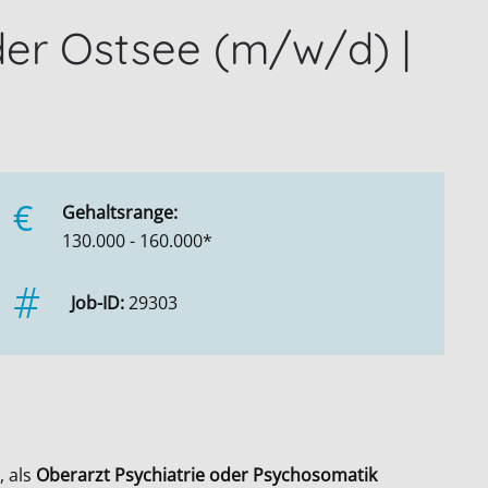
der Ostsee (m/w/d) |
€
Gehaltsrange:
130.000 - 160.000*
Job-ID:
29303
, als
Oberarzt Psychiatrie oder Psychosomatik