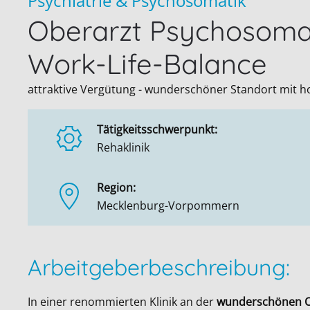
Psychiatrie & Psychosomatik
Oberarzt Psychosomat
Work-Life-Balance
attraktive Vergütung - wunderschöner Standort mit 
Tätigkeitsschwerpunkt:
Rehaklinik
Region:
Mecklenburg-Vorpommern
Arbeitgeberbeschreibung:
In einer renommierten Klinik an der
wunderschönen O