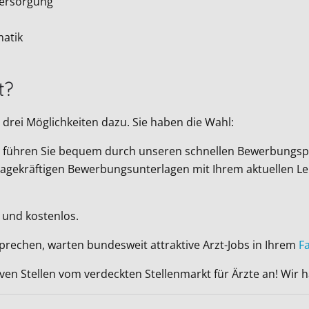
Versorgung
matik
t?
drei Möglichkeiten dazu. Sie haben die Wahl:
Wir führen Sie bequem durch unseren schnellen Bewerbungsp
ussagekräftigen Bewerbungsunterlagen mit Ihrem aktuellen L
 und kostenlos.
sprechen, warten bundesweit attraktive Arzt-Jobs in Ihrem
F
iven Stellen vom verdeckten Stellenmarkt für Ärzte an! Wir