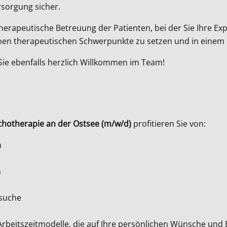
rsorgung sicher.
hotherapeutische Betreuung der Patienten, bei der Sie Ihr
genen therapeutischen Schwerpunkte zu setzen und in einem 
 Sie ebenfalls herzlich Willkommen im Team!
chotherapie an der Ostsee (m/w/d)
profitieren Sie von:
n
n
ssuche
 Arbeitszeitmodelle, die auf Ihre persönlichen Wünsche und