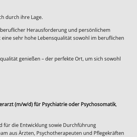
ch durch ihre Lage.
en beruflicher Herausforderung und persönlichem
et eine sehr hohe Lebensqualität sowohl im beruflichen
qualität genießen – der perfekte Ort, um sich sowohl
rarzt (m/w/d) für Psychiatrie oder Psychosomatik
,
d für die Entwicklung sowie Durchführung
Team aus Ärzten, Psychotherapeuten und Pflegekräften