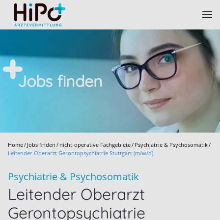
Skip to main content
Jobs finden
Home
Jobs finden
nicht-operative Fachgebiete
Psychiatrie & Psychosomatik
Leitender Oberarzt Gerontopsychiatrie Stuttgart (m/w/d)
Psychiatrie & Psychosomatik
Leitender Oberarzt
Gerontopsychiatrie