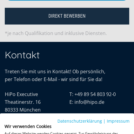
DIREKT BEWERBEN
*je nach Qualifikation und inklusive Diensten.
Kontakt
Treten Sie mit uns in Kontakt! Ob persönlich,
per Telefon oder E-Mail - wir sind für Sie da!
HiPo Executive
T:
+49 89 54 803 92-0
Theatinerstr. 16
E:
info@hipo.de
80333 München
Datenschutzerklärung
|
Impressum
Wir verwenden Cookies
Auf dieser Website werden Cookies gesetzt. Zur Gewährleistung der