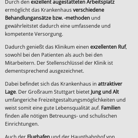
Durch den
exzellent augestatteten Arbeitsplatz
ermöglicht das Krankenhaus
verschiedene
Behandlungansätze bzw. -methoden
und
gewährleitstet dadurch eine umfassende und
kompetente Versorgung.
Dadurch genießt das Klinikum einen
exzellenten Ruf
,
sowohl bei den Patienten als auch bei den
Mitarbeitern. Der Stellenschlüssel der Klinik ist
dementsprechend ausgezeichnet.
Dabei befindet sich das Krankenhaus in
attraktiver
Lage
. Der Großraum Stuttgart bietet
Jung und Alt
umfangeriche Freizeitgestaltungsmöglichkeiten und
weist somit eine gute Lebensqualität auf.
Familien
finden alle nötigen Betreuungs- und schulischen
Einrichtungen.
Auch der
Flughafen
und der Hauptbahnhof von