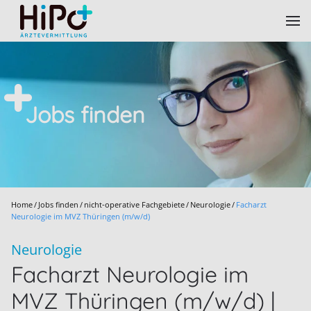
Skip to main content
Jobs finden
Home
Jobs finden
nicht-operative Fachgebiete
Neurologie
Facharzt
Neurologie im MVZ Thüringen (m/w/d)
Neurologie
Facharzt Neurologie im
MVZ Thüringen (m/w/d) |