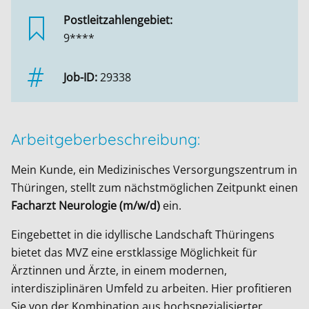
Postleitzahlengebiet:
9****
Job-ID:
29338
Arbeitgeberbeschreibung:
Mein Kunde, ein Medizinisches Versorgungszentrum in
Thüringen, stellt zum nächstmöglichen Zeitpunkt einen
Facharzt Neurologie (m/w/d)
ein.
Eingebettet in die idyllische Landschaft Thüringens
bietet das MVZ eine erstklassige Möglichkeit für
Ärztinnen und Ärzte, in einem modernen,
interdisziplinären Umfeld zu arbeiten. Hier profitieren
Sie von der Kombination aus hochspezialisierter