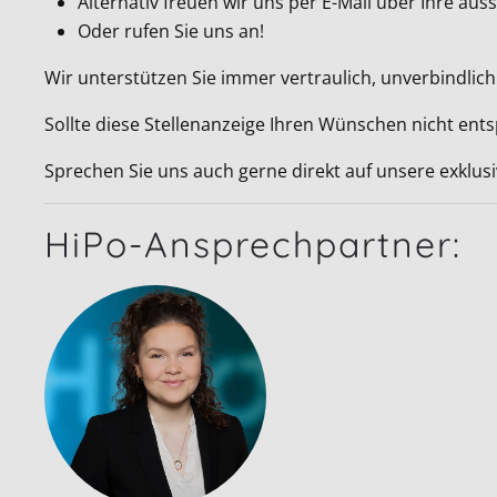
Alternativ freuen wir uns per E-Mail über Ihre a
Oder rufen Sie uns an!
Wir unterstützen Sie immer vertraulich, unverbindlich
Sollte diese Stellenanzeige Ihren Wünschen nicht ent
Sprechen Sie uns auch gerne direkt auf unsere exklus
HiPo-Ansprechpartner: