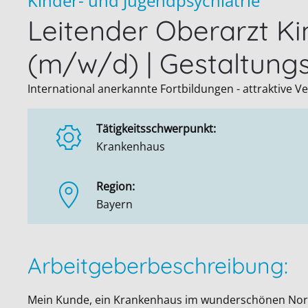
Kinder- und Jugendpsychiatrie
Leitender Oberarzt Ki
(m/w/d) | Gestaltung
International anerkannte Fortbildungen - attraktive
Tätigkeitsschwerpunkt:
Krankenhaus
Region:
Bayern
Arbeitgeberbeschreibung:
Mein Kunde, ein Krankenhaus im wunderschönen Nord