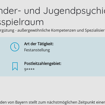
nder- und Jugendpsychia
sspielraum
 Vergütung - außergewöhnliche Kompetenzen und Spezialisie
Art der Tätigkeit:
Festanstellung
Postleitzahlengebiet:
9****
en von Bayern stellt zum nächstmöglichen Zeitpunkt eine