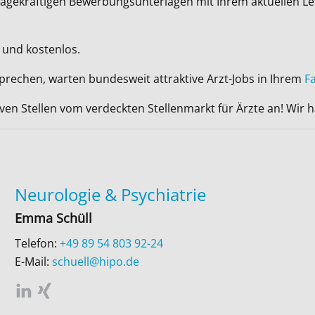
ussagekräftigen Bewerbungsunterlagen mit Ihrem aktuellen L
 und kostenlos.
sprechen, warten bundesweit attraktive Arzt-Jobs in Ihrem
F
iven Stellen vom verdeckten Stellenmarkt für Ärzte an! Wir
Neurologie
&
Psychiatrie
Emma Schüll
Telefon:
+49 89 54 803 92-24
E-Mail:
schuell@hipo.de