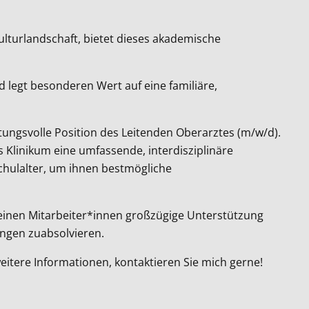
lturlandschaft, bietet dieses akademische
 legt besonderen Wert auf eine familiäre,
rtungsvolle Position des Leitenden Oberarztes (m/w/d).
Klinikum eine umfassende, interdisziplinäre
chulalter, um ihnen bestmögliche
seinen Mitarbeiter*innen großzügige Unterstützung
dungen zuabsolvieren.
eitere Informationen, kontaktieren Sie mich gerne!