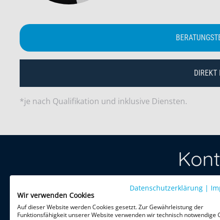
BERATUNGST
DIREKT
*je nach Qualifikation und inklusive Diensten.
Kont
Datenschutzerklärung
Treten Sie 
|
Im
Wir verwenden Cookies
per Telefon 
Auf dieser Website werden Cookies gesetzt. Zur Gewährleistung der
Funktionsfähigkeit unserer Website verwenden wir technisch notwendige 