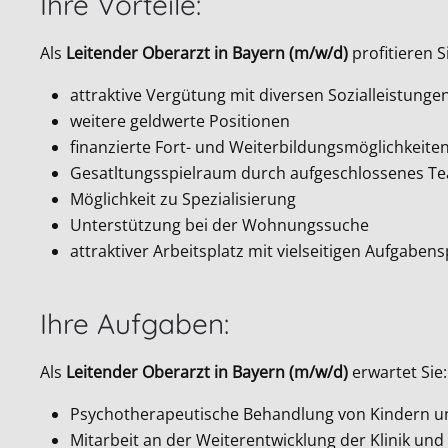
Ihre Vorteile:
Als
Leitender Oberarzt in Bayern (m/w/d)
profitieren S
attraktive Vergütung mit diversen Sozialleistunge
weitere geldwerte Positionen
finanzierte Fort- und Weiterbildungsmöglichkeite
Gesatltungsspielraum durch aufgeschlossenes 
Möglichkeit zu Spezialisierung
Unterstützung bei der Wohnungssuche
attraktiver Arbeitsplatz mit vielseitigen Aufgabe
Ihre Aufgaben:
Als
Leitender Oberarzt in Bayern (m/w/d)
erwartet Sie:
Psychotherapeutische Behandlung von Kindern u
Mitarbeit an der Weiterentwicklung der Klinik u