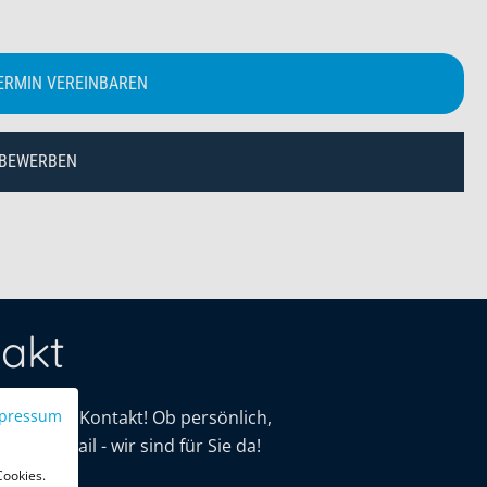
ERMIN VEREINBAREN
 BEWERBEN
akt
mit uns in Kontakt! Ob persönlich,
pressum
oder E-Mail - wir sind für Sie da!
Cookies.