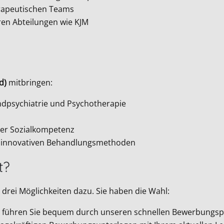
erapeutischen Teams
ren Abteilungen wie KJM
d)
mitbringen:
endpsychiatrie und Psychotherapie
her Sozialkompetenz
nd innovativen Behandlungsmethoden
t?
drei Möglichkeiten dazu. Sie haben die Wahl:
Wir führen Sie bequem durch unseren schnellen Bewerbungsp