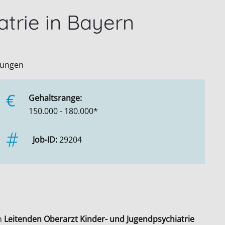
trie in Bayern
rungen
€
Gehaltsrange:
150.000 - 180.000*
Job-ID:
29204
n
Leitenden Oberarzt Kinder- und Jugendpsychiatrie