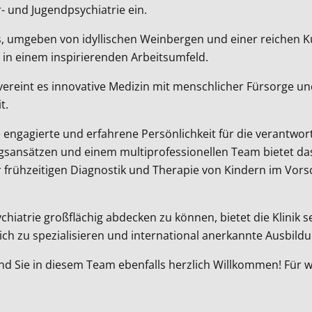
- und Jugendpsychiatrie ein.
, umgeben von idyllischen Weinbergen und einer reichen Ku
in einem inspirierenden Arbeitsumfeld.
reint es innovative Medizin mit menschlicher Fürsorge und
t.
ne engagierte und erfahrene Persönlichkeit für die verantwo
ansätzen und einem multiprofessionellen Team bietet das 
 frühzeitigen Diagnostik und Therapie von Kindern im Vors
iatrie großflächig abdecken zu können, bietet die Klinik 
sich zu spezialisieren und international anerkannte Ausbil
ind Sie in diesem Team ebenfalls herzlich Willkommen! Für w