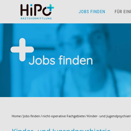
JOBS FINDEN
FÜR EI
Skip to main content
Jobs finden
Home
Jobs finden
nicht-operative Fachgebiete
Kinder- und Jugendpsychiatr