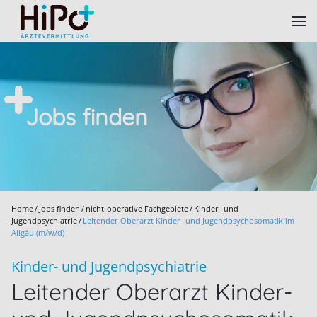
Skip to main content
Jobs finden
Home
Jobs finden
nicht-operative Fachgebiete
Kinder- und
Jugendpsychiatrie
Leitender Oberarzt Kinder- und Jugendpsychosomatik im
Allgäu (m/w/d)
Kinder- und Jugendpsychiatrie
Leitender Oberarzt Kinder-