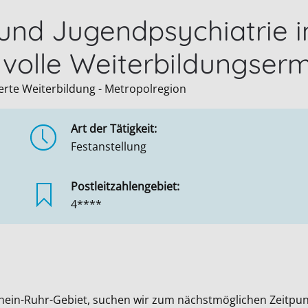
 und Jugendpsychiatrie 
 volle Weiterbildungser
rierte Weiterbildung - Metropolregion
Art der Tätigkeit:
Festanstellung
Postleitzahlengebiet:
4****
hein-Ruhr-Gebiet, suchen wir zum nächstmöglichen Zeitpun