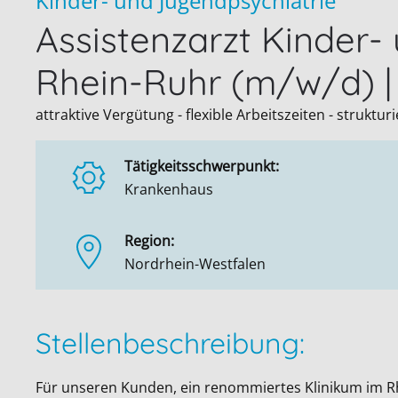
Kinder- und Jugendpsychiatrie
Assistenzarzt Kinder-
Rhein-Ruhr (m/w/d) |
attraktive Vergütung - flexible Arbeitszeiten - struktu
Tätigkeitsschwerpunkt:
Krankenhaus
Region:
Nordrhein-Westfalen
Stellenbeschreibung:
Für unseren Kunden, ein renommiertes Klinikum im R