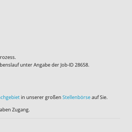
rozess.
ebenslauf unter Angabe der Job-ID
28658
.
achgebiet
in unserer großen
Stellenbörse
auf Sie.
 haben Zugang.