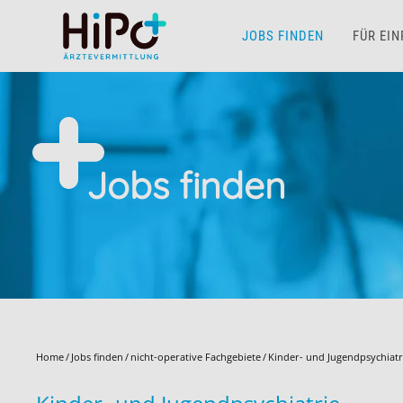
JOBS FINDEN
FÜR EI
Skip to main content
Jobs finden
Home
Jobs finden
nicht-operative Fachgebiete
Kinder- und Jugendpsychiatr