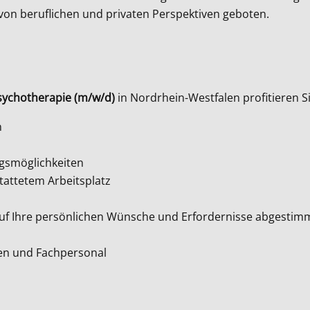
 von beruflichen und privaten Perspektiven geboten.
sychotherapie (m/w/d)
in Nordrhein-Westfalen profitieren S
n
ngsmöglichkeiten
tattetem Arbeitsplatz
e auf Ihre persönlichen Wünsche und Erfordernisse abgestim
ten und Fachpersonal