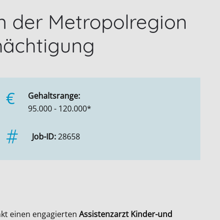
in der Metropolregion
mächtigung
€
Gehaltsrange:
95.000 - 120.000*
Job-ID:
28658
kt einen engagierten
Assistenzarzt Kinder-und