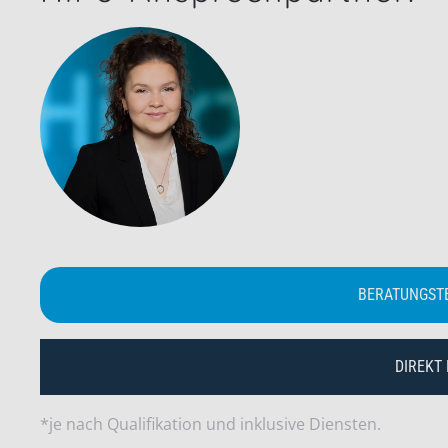
BERATUNGST
DIREKT
*je nach Qualifikation und inklusive Diensten.