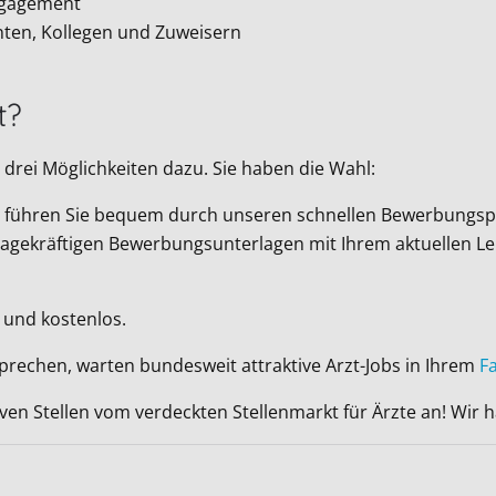
ngagement
nten, Kollegen und Zuweisern
t?
drei Möglichkeiten dazu. Sie haben die Wahl:
Wir führen Sie bequem durch unseren schnellen Bewerbungsp
ussagekräftigen Bewerbungsunterlagen mit Ihrem aktuellen L
 und kostenlos.
sprechen, warten bundesweit attraktive Arzt-Jobs in Ihrem
F
iven Stellen vom verdeckten Stellenmarkt für Ärzte an! Wir