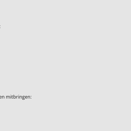
:
en mitbringen: