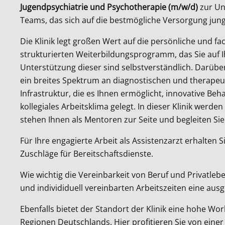
Jugendpsychiatrie und Psychotherapie (m/w/d)
zur Un
Teams, das sich auf die bestmögliche Versorgung jung
Die Klinik legt großen Wert auf die persönliche und fa
strukturierten Weiterbildungsprogramm, das Sie auf I
Unterstützung dieser sind selbstverständlich. Darüber
ein breites Spektrum an diagnostischen und therapeut
Infrastruktur, die es Ihnen ermöglicht, innovative 
kollegiales Arbeitsklima gelegt. In dieser Klinik werd
stehen Ihnen als Mentoren zur Seite und begleiten Sie 
Für Ihre engagierte Arbeit als Assistenzarzt erhalten 
Zuschläge für Bereitschaftsdienste.
Wie wichtig die Vereinbarkeit von Beruf und Privatleb
und individiduell vereinbarten Arbeitszeiten eine au
Ebenfalls bietet der Standort der Klinik eine hohe Wor
Regionen Deutschlands. Hier profitieren Sie von eine