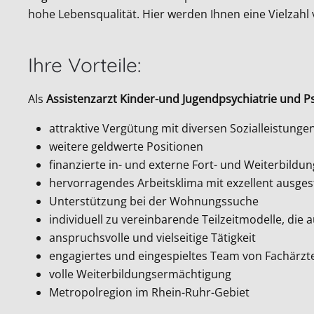
hohe Lebensqualität. Hier werden Ihnen eine Vielzahl
Ihre Vorteile:
Als
Assistenzarzt Kinder-und Jugendpsychiatrie und P
attraktive Vergütung mit diversen Sozialleistunge
weitere geldwerte Positionen
finanzierte in- und externe Fort- und Weiterbildu
hervorragendes Arbeitsklima mit exzellent ausges
Unterstützung bei der Wohnungssuche
individuell zu vereinbarende Teilzeitmodelle, di
anspruchsvolle und vielseitige Tätigkeit
engagiertes und eingespieltes Team von Fachärz
volle Weiterbildungsermächtigung
Metropolregion im Rhein-Ruhr-Gebiet