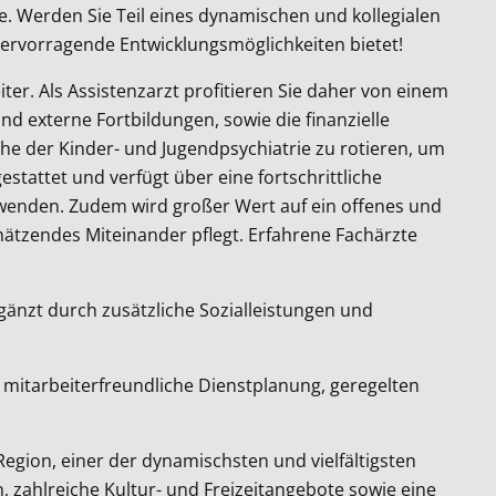
e. Werden Sie Teil eines dynamischen und kollegialen
hervorragende Entwicklungsmöglichkeiten bietet!
ter. Als Assistenzarzt profitieren Sie daher von einem
d externe Fortbildungen, sowie die finanzielle
che der Kinder- und Jugendpsychiatrie zu rotieren, um
tattet und verfügt über eine fortschrittliche
uwenden. Zudem wird großer Wert auf ein offenes und
schätzendes Miteinander pflegt. Erfahrene Fachärzte
ergänzt durch zusätzliche Sozialleistungen und
it mitarbeiterfreundliche Dienstplanung, geregelten
-Region, einer der dynamischsten und vielfältigsten
, zahlreiche Kultur- und Freizeitangebote sowie eine