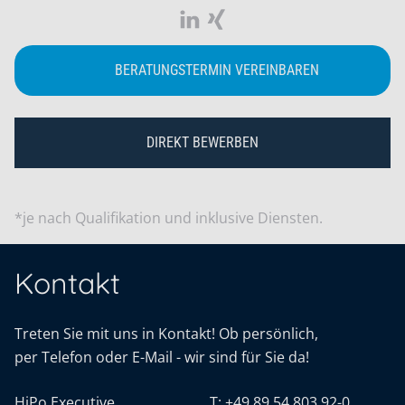
BERATUNGSTERMIN VEREINBAREN
DIREKT BEWERBEN
*je nach Qualifikation und inklusive Diensten.
Kontakt
Treten Sie mit uns in Kontakt! Ob persönlich,
per Telefon oder E-Mail - wir sind für Sie da!
HiPo Executive
T:
+49 89 54 803 92-0