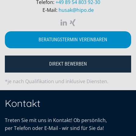
Telefon:
+49 89 54 803 92-30
E-Mail:
husak@hipo.de
BERATUNGSTERMIN VEREINBAREN
DIREKT BEWERBEN
*je nach Qualifikation und inklusive Diensten.
Kontakt
Treten Sie mit uns in Kontakt! Ob persönlich,
per Telefon oder E-Mail - wir sind für Sie da!