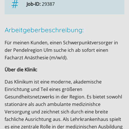
Job-ID:
29387
Arbeitgeberbeschreibung:
Für meinen Kunden, einen Schwerpunktversorger in
der Pendelregion Ulm suche ich ab sofort einen
Facharzt Anästhesie (m/w/d).
Über die Klinik:
Das Klinikum ist eine moderne, akademische
Einrichtung und Teil eines größeren
Gesundheitsnetzwerks in der Region. Es bietet sowohl
stationäre als auch ambulante medizinishce
Versorgung und zeichnet sich durch eine breite
fachliche Ausrichtung aus. Als Lehrkrankenhaus spielt
es eine zentrale Rolle in der medizinischen Ausbildung