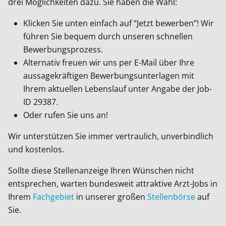
drei Möglichkeiten dazu. Sie haben die Wahl:
Klicken Sie unten einfach auf “Jetzt bewerben”! Wir
führen Sie bequem durch unseren schnellen
Bewerbungsprozess.
Alternativ freuen wir uns per E-Mail über Ihre
aussagekräftigen Bewerbungsunterlagen mit
Ihrem aktuellen Lebenslauf unter Angabe der Job-
ID
29387
.
Oder rufen Sie uns an!
Wir unterstützen Sie immer vertraulich, unverbindlich
und kostenlos.
Sollte diese Stellenanzeige Ihren Wünschen nicht
entsprechen, warten bundesweit attraktive Arzt-Jobs in
Ihrem
Fachgebiet
in unserer großen
Stellenbörse
auf
Sie.