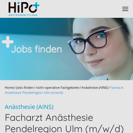
Skip to main content
Jobs finden
Home
Jobs finden
nicht-operative Fachgebiete
Anästhesie (AINS)
Facharzt
Anästhesie Pendelregion Ulm (m/w/d)
Anästhesie (AINS)
Facharzt Anästhesie
Pendelregion Ulm (m/w/d)