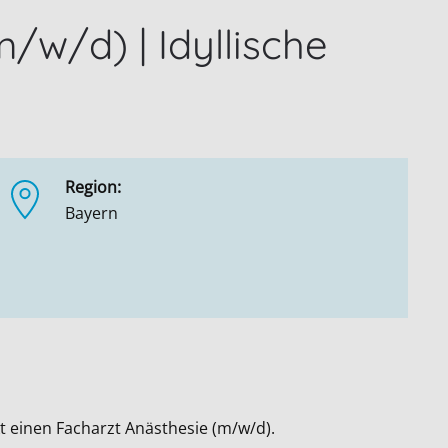
w/d) | Idyllische
Region:
Bayern
 einen Facharzt Anästhesie (m/w/d).