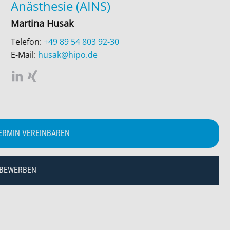
Anästhesie (AINS)
Martina Husak
Telefon:
+49 89 54 803 92-30
E-Mail:
husak@hipo.de
ERMIN VEREINBAREN
 BEWERBEN