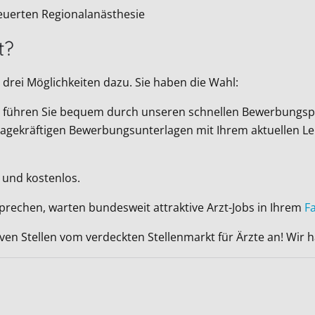
teuerten Regionalanästhesie
t?
drei Möglichkeiten dazu. Sie haben die Wahl:
Wir führen Sie bequem durch unseren schnellen Bewerbungsp
ussagekräftigen Bewerbungsunterlagen mit Ihrem aktuellen L
 und kostenlos.
sprechen, warten bundesweit attraktive Arzt-Jobs in Ihrem
F
iven Stellen vom verdeckten Stellenmarkt für Ärzte an! Wir