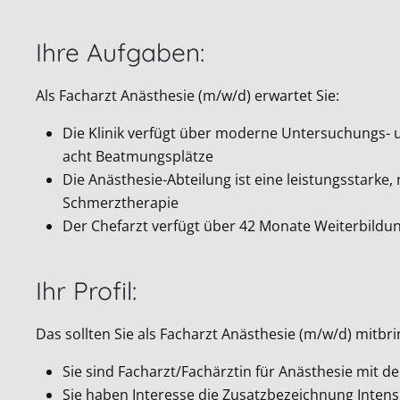
Ihre Aufgaben:
Als Facharzt Anästhesie (m/w/d) erwartet Sie:
Die Klinik verfügt über moderne Untersuchungs- un
acht Beatmungsplätze
Die Anästhesie-Abteilung ist eine leistungsstark
Schmerztherapie
Der Chefarzt verfügt über 42 Monate Weiterbildun
Ihr Profil:
Das sollten Sie als Facharzt Anästhesie (m/w/d) mitbr
Sie sind Facharzt/Fachärztin für Anästhesie mit 
Sie haben Interesse die Zusatzbezeichnung Inten