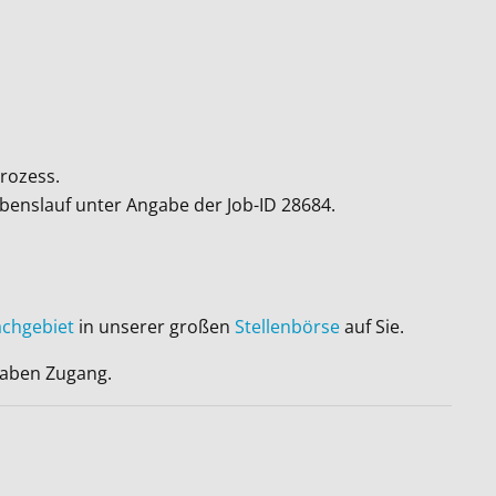
rozess.
ebenslauf unter Angabe der Job-ID
28684
.
achgebiet
in unserer großen
Stellenbörse
auf Sie.
 haben Zugang.