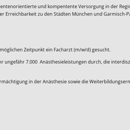
tientenorientierte und kompentente Versorgung in der Regi
uter Erreichbarkeit zu den Städten München und Garmisch-P
möglichen Zeitpunkt ein Facharzt (m/w/d) gesucht.
r ungefähr 7.000 Anästhesieleistungen durch, die interdiszi
mächtigung in der Anästhesie sowie die Weiterbildungsermä