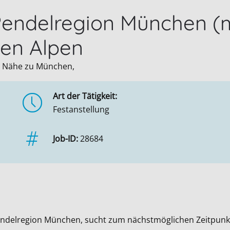
endelregion München (m/
hen Alpen
, Nähe zu München,
Art der Tätigkeit:
Festanstellung
Job-ID:
28684
endelregion München, sucht zum nächstmöglichen Zeitpunkt