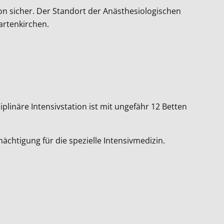
on sicher. Der Standort der Anästhesiologischen
artenkirchen.
plinäre Intensivstation ist mit ungefähr 12 Betten
chtigung für die spezielle Intensivmedizin.