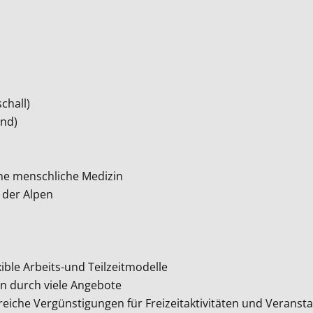
schall)
und)
eine menschliche Medizin
 der Alpen
xible Arbeits-und Teilzeitmodelle
n durch viele Angebote
lreiche Vergünstigungen für Freizeitaktivitäten und Verans