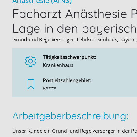
Anästhesie (AINS)
Facharzt Anästhesie P
Lage in den bayerisc
Grund-und Regelversorger, Lehrkrankenhaus, Bayern
Tätigkeitsschwerpunkt:
Krankenhaus
Postleitzahlengebiet:
8****
Arbeitgeberbeschreibung:
Unser Kunde ein Grund- und Regelversorger in der P