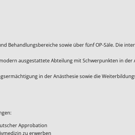
d Behandlungsbereiche sowie über fünf OP-Säle. Die interdi
e, modern ausgestattete Abteilung mit Schwerpunkten in der
gsermächtigung in der Anästhesie sowie die Weiterbildungs
ingen:
deutscher Approbation
sivmedizin zu erwerben