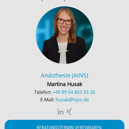
Anästhesie (AINS)
Martina Husak
Telefon:
+49 89 54 803 92-30
E-Mail:
husak@hipo.de
BERATUNGSTERMIN VEREINBAREN