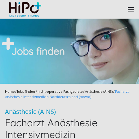
Skip to main content
Jobs finden
Home
Jobs finden
nicht-operative Fachgebiete
Anästhesie (AINS)
Facharzt
Anästhesie Intensivmedizin Norddeutschland (m/w/d)
Anästhesie (AINS)
Facharzt Anästhesie
Intensivmedizin