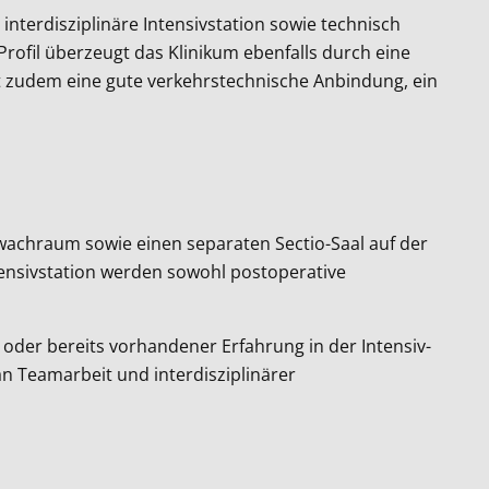
interdisziplinäre Intensivstation sowie technisch
ofil überzeugt das Klinikum ebenfalls durch eine
et zudem eine gute verkehrstechnische Anbindung, ein
wachraum sowie einen separaten Sectio-Saal auf der
ntensivstation werden sowohl postoperative
 oder bereits vorhandener Erfahrung in der Intensiv-
 Teamarbeit und interdisziplinärer