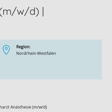
 (m/w/d) |
Region:
Nordrhein-Westfalen
charzt Anästhesie (m/w/d)