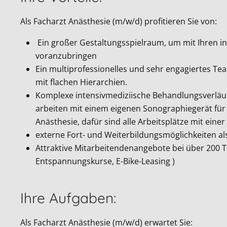
Als Facharzt Anästhesie (m/w/d) profitieren Sie von:
Ein großer Gestaltungsspielraum, um mit Ihren i
voranzubringen
Ein multiprofessionelles und sehr engagiertes Tea
mit flachen Hierarchien.
Komplexe intensivmediziische Behandlungsverläu
arbeiten mit einem eigenen Sonographiegerät für d
Anästhesie, dafür sind alle Arbeitsplätze mit ein
externe Fort- und Weiterbildungsmöglichkeiten a
Attraktive Mitarbeitendenangebote bei über 200 
Entspannungskurse, E-Bike-Leasing )
Ihre Aufgaben:
Als Facharzt Anästhesie (m/w/d) erwartet Sie: