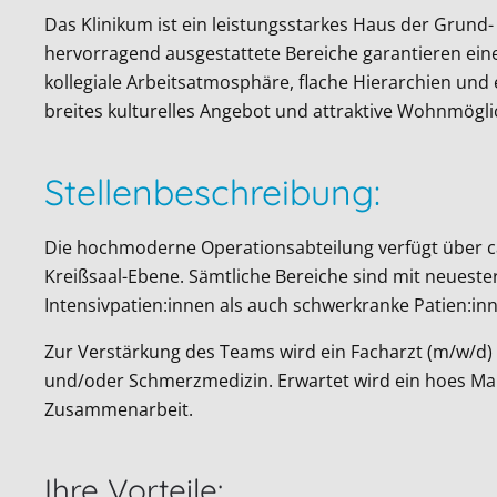
Das Klinikum ist ein leistungsstarkes Haus der Grund-
hervorragend ausgestattete Bereiche garantieren ein
kollegiale Arbeitsatmosphäre, flache Hierarchien und
breites kulturelles Angebot und attraktive Wohnmögl
Stellenbeschreibung:
Die hochmoderne Operationsabteilung verfügt über ca
Kreißsaal-Ebene. Sämtliche Bereiche sind mit neuester
Intensivpatien:innen als auch schwerkranke Patien:in
Zur Verstärkung des Teams wird ein Facharzt (m/w/d) f
und/oder Schmerzmedizin. Erwartet wird ein hoes Ma
Zusammenarbeit.
Ihre Vorteile: