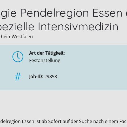
ogie Pendelregion Essen
zielle Intensivmedizin
rhein-Westfalen
Art der Tätigkeit:
Festanstellung
Job-ID:
29858
delregion Essen ist ab Sofort auf der Suche nach einem Fa