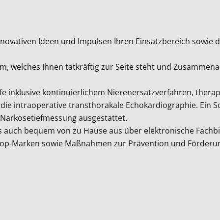
nnovativen Ideen und Impulsen Ihren Einsatzbereich sowie
m, welches Ihnen tatkräftig zur Seite steht und Zusammenar
fe inklusive kontinuierlichem Nierenersatzverfahren, the
ie intraoperative transthorakale Echokardiographie. Ein Sch
er Narkosetiefmessung ausgestattet.
ls auch bequem von zu Hause aus über elektronische Fachb
Top-Marken sowie Maßnahmen zur Prävention und Förderung 