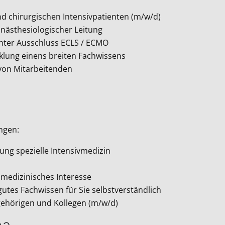
nd chirurgischen Intensivpatienten (m/w/d)
 anästhesiologischer Leitung
nter Ausschluss ECLS / ECMO
cklung einens breiten Fachwissens
 von Mitarbeitenden
ingen:
ung spezielle Intensivmedizin
s medizinisches Interesse
gutes Fachwissen für Sie selbstverständlich
gehörigen und Kollegen (m/w/d)