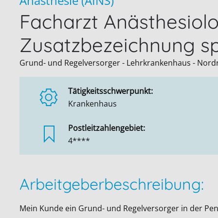
Anästhesie (AINS)
Facharzt Anästhesiol
Zusatzbezeichnung spe
Grund- und Regelversorger - Lehrkrankenhaus - Nord
Tätigkeitsschwerpunkt:
Krankenhaus
Postleitzahlengebiet:
4****
Arbeitgeberbeschreibung:
Mein Kunde ein Grund- und Regelversorger in der Pen