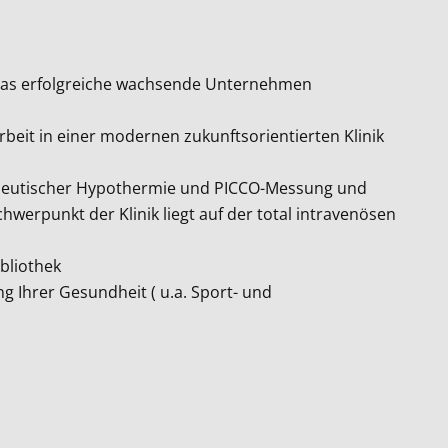
 das erfolgreiche wachsende Unternehmen
beit in einer modernen zukunftsorientierten Klinik
rapeutischer Hypothermie und PICCO-Messung und
werpunkt der Klinik liegt auf der total intravenösen
ibliothek
Ihrer Gesundheit ( u.a. Sport- und