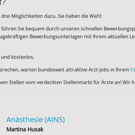
t?
drei Möglichkeiten dazu. Sie haben die Wahl:
Wir führen Sie bequem durch unseren schnellen Bewerbungsp
ussagekräftigen Bewerbungsunterlagen mit Ihrem aktuellen L
 und kostenlos.
sprechen, warten bundesweit attraktive Arzt-Jobs in Ihrem
F
iven Stellen vom verdeckten Stellenmarkt für Ärzte an! Wir
Anästhesie (AINS)
Martina Husak