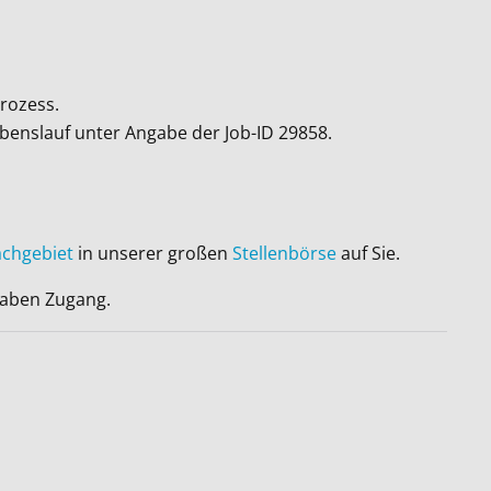
rozess.
ebenslauf unter Angabe der Job-ID
29858
.
achgebiet
in unserer großen
Stellenbörse
auf Sie.
 haben Zugang.