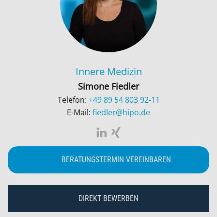
Innere Medizin
Simone Fiedler
Telefon:
+49 89 54 803 92-11
E-Mail:
fiedler@hipo.de
BERATUNGSTERMIN VEREINBAREN
DIREKT BEWERBEN