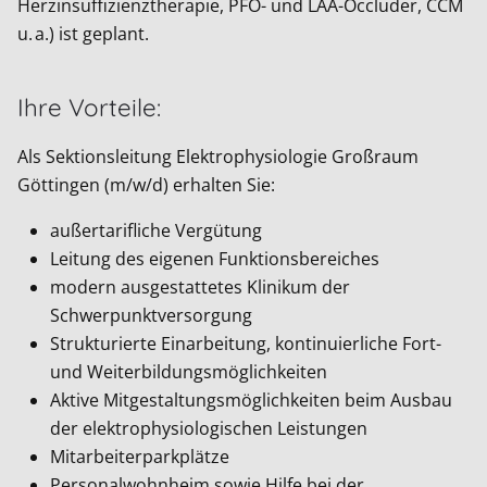
Herzinsuffizienztherapie, PFO- und LAA-Occluder, CCM
u. a.) ist geplant.
Ihre Vorteile:
Als Sektionsleitung Elektrophysiologie Großraum
Göttingen (m/w/d) erhalten Sie:
außertarifliche Vergütung
Leitung des eigenen Funktionsbereiches
modern ausgestattetes Klinikum der
Schwerpunktversorgung
Strukturierte Einarbeitung, kontinuierliche Fort-
und Weiterbildungsmöglichkeiten
Aktive Mitgestaltungsmöglichkeiten beim Ausbau
der elektrophysiologischen Leistungen
Mitarbeiterparkplätze
Personalwohnheim sowie Hilfe bei der