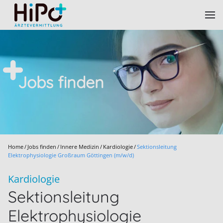
Skip to main content
Jobs finden
Home
Jobs finden
Innere Medizin
Kardiologie
Sektionsleitung
Elektrophysiologie Großraum Göttingen (m/w/d)
Kardiologie
Sektionsleitung
Elektrophysiologie